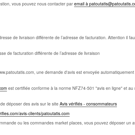
estion, vous pouvez nous contacter par
email à patoutatis@patoutatis.
sse de livraison différente de l’adresse de facturation. Attention il fau
e de facturation différente de l’adresse de livraison
www.patoutatis.com, une demande d'avis est envoyée automatiquement
.com
est certifiée conforme à la norme NFZ74-501 "avis en ligne" et au 
de déposer des avis sur le site
Avis vérifiés - consommateurs
ifies.com/avis-clients/patoutatis.com
ommande ou les commandes market places, vous pouvez déposer un av