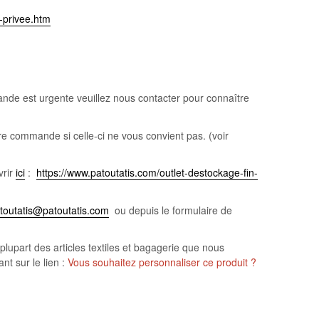
e-privee.htm
nde est urgente veuillez nous contacter pour connaître
re commande si celle-ci ne vous convient pas. (voir
vrir
ici
:
https://www.patoutatis.com/outlet-destockage-fin-
toutatis@patoutatis.com
ou depuis le formulaire de
plupart des articles textiles et bagagerie que nous
nt sur le lien :
Vous souhaitez personnaliser ce produit ?