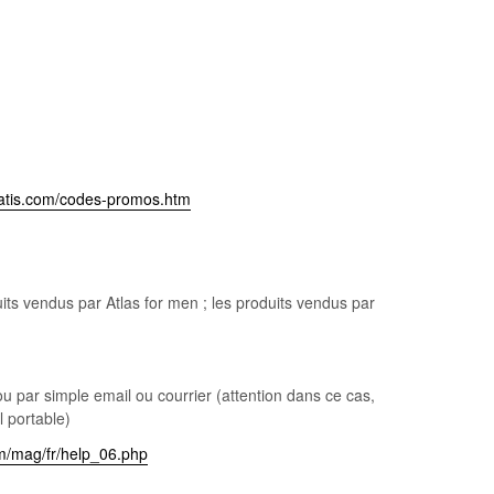
tatis.com/codes-promos.htm
its vendus par Atlas for men ; les produits vendus par
par simple email ou courrier (attention dans ce cas,
l portable)
om/mag/fr/help_06.php