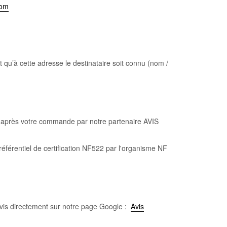
com
t qu’à cette adresse le destinataire soit connu (nom /
 après votre commande par notre partenaire AVIS
référentiel de certification NF522 par l'organisme NF
is directement sur notre page Google :
Avis