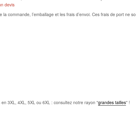
un devis
e la commande, l’emballage et les frais d’envoi. Ces frais de port ne so
es en 3XL, 4XL, 5XL ou 6XL : consultez notre rayon "
grandes tailles
" !