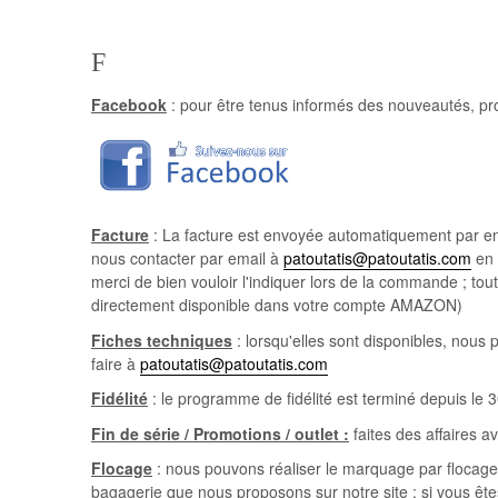
F
Facebook
: pour être tenus informés des nouveautés, pr
Facture
: La facture est envoyée automatiquement par emai
nous contacter par email à
patoutatis@patoutatis.com
en 
merci de bien vouloir l'indiquer lors de la commande ; to
directement disponible dans votre compte AMAZON)
Fiches techniques
: lorsqu'elles sont disponibles, nou
faire à
patoutatis@patoutatis.com
Fidélité
: le programme de fidélité est terminé depuis le 3
Fin de série / Promotions / outlet :
faites des affaires av
Flocage
: nous pouvons réaliser le marquage par flocage (
bagagerie que nous proposons sur notre site ; si vous êtes