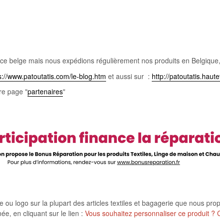
belge mais nous expédions régulièrement nos produits en Belgique, à 
s://www.patoutatis.com/le-blog.htm
et aussi sur :
http://patoutatis.haute
re page "
partenaires
"
e ou logo sur la plupart des articles textiles et bagagerie que nous prop
e, en cliquant sur le lien :
Vous souhaitez personnaliser ce produit ?