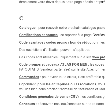
directement votre devis depuis notre page dédiée :
https
C
Catalogue
: pour recevoir notre prochain catalogue papi
Certifications et normes
: se reporter à la page
Certifica
Code avantage / codes promo / bon de réduction
: le
Des restrictions d’utilisation peuvent s’appliquer.
Ces codes sont utilisables uniquement sur le site
www.pat
Code promos et cadeaux ATLAS FOR MEN
: les codes
PATOUTATIS (vendeur partenaire) sur le site Atlas for men
Commandes
: pour éviter toute erreur, il est préfèrable
Cependant,
pour les entreprises ou associations
, vou
veuillez bien nous préciser l'adresse de facturation et l'ad
Conditions générales de vente (CGV)
: les conditions 
Concours
: découvrez nos jeux/concours sur notre page