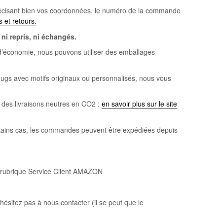
n précisant bien vos coordonnées, le numéro de la commande
 et retours
.
ni repris, ni échangés.
t d’économie, nous pouvons utiliser des emballages
 mugs avec motifs originaux ou personnalisés, nous vous
des livraisons neutres en CO2 :
en savoir plus sur le site
tains cas, les commandes peuvent être expédiées depuis
 rubrique Service Client AMAZON
ésitez pas à nous contacter (il se peut que le