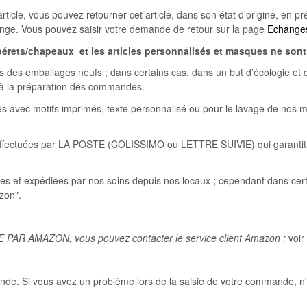
article, vous pouvez retourner cet article, dans son état d’origine, e
change. Vous pouvez saisir votre demande de retour sur la page
Echanges
érets/chapeaux et les articles personnalisés et masques ne sont 
ons des emballages neufs ; dans certains cas, dans un but d’écologie e
n à la préparation des commandes.
tiles avec motifs imprimés, texte personnalisé ou pour le lavage de nos
 effectuées par LA POSTE (COLISSIMO ou LETTRE SUIVIE) qui garantit 
es et expédiées par nos soins depuis nos locaux ; cependant dans cer
zon".
DIE PAR AMAZON, vous pouvez contacter le service client Amazon :
voir
nde. Si vous avez un problème lors de la saisie de votre commande, n'h