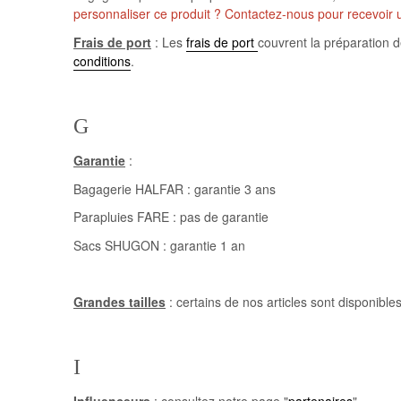
personnaliser ce produit ? Contactez-nous pour recevoir 
Frais de port
: Les
frais de port
couvrent la préparation d
conditions
.
G
Garantie
:
Bagagerie HALFAR : garantie 3 ans
Parapluies FARE : pas de garantie
Sacs SHUGON : garantie 1 an
Grandes tailles
: certains de nos articles sont disponibl
I