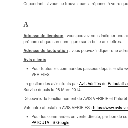
Cependant, si vous ne trouvez pas la réponse à votre qu
A
Adresse de livraison
: vous pouvez nous indiquer une adre
prénom) et que son nom figure sur la boite aux lettres.
Adresse de facturation
: vous pouvez indiquer une adress
Avis clients
:
Pour toutes les commandes passées depuis le site 
VERIFIES.
La gestion des avis clients par
Avis Vérifiés
de
Patoutatis
Service depuis le 28 Mars 2014.
Découvrez le fonctionnement de AVIS VERIFIE et l'intérêt 
Voir notre attestation AVIS VERIFIES :
https://www.avis-ver
Pour les commandes en vente directe, par bon de c
PATOUTATIS Google