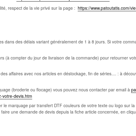
ité, respect de la vie privé sur la page :
https://www.patoutatis.com/vi
 dans des délais variant généralement de 1 à 8 jours. Si votre comma
urs (à compter du jour de livraison de la commande) pour retourner vot
 des affaires avec nos articles en déstockage, fin de séries.... : à décou
marquage (broderie ou flocage) vous pouvez nous contacter par email à
pa
-votre-devis.htm
r le marquage par transfert DTF couleurs de votre texte ou logo sur la 
 faire une demande de devis depuis la fiche article concernée, en cliqua