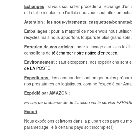
Echanges
: si vous souhaitez procéder à l’échange d’un 
et la taille /couleur de l’article que vous souhaitez en é
Attention : les sous-vêtements, casquettes/bonnets/b
Emballages
: pour la majorité de nos envois nous utilis
recyclés mais nous apportons toujours le plus grand soi
Entretien de vos articles
: pour le lavage d'articles tex
conseillons de
télécharger notre notice d'entretien.
Environnement
: sauf exceptions, nos expéditions sont
de LA POSTE
Expéditions
: les commandes sont en générales préparé
nos prestataires en logistiques, comme "expédié par Ama
Expédié par AMAZON
:
En cas de problème de de livraison via le service EXPE
Export
:
Nous expédions et livrons dans la plupart des pays du mo
paramètrage lié à certains pays soit incomplet !)