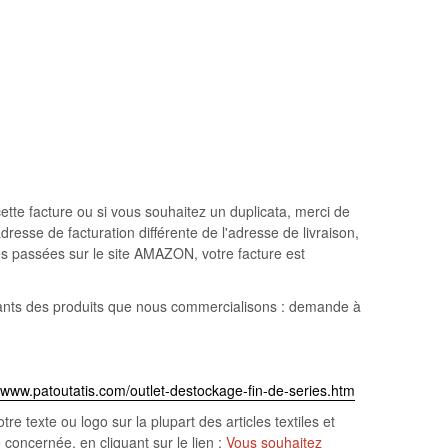
tte facture ou si vous souhaitez un duplicata, merci de
esse de facturation différente de l'adresse de livraison,
es passées sur le site AMAZON, votre facture est
icants des produits que nous commercialisons : demande à
//www.patoutatis.com/outlet-destockage-fin-de-series.htm
texte ou logo sur la plupart des articles textiles et
 concernée, en cliquant sur le lien :
Vous souhaitez