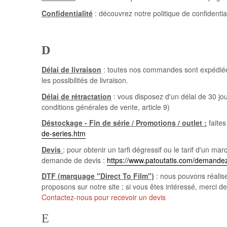
Confidentialité
: découvrez notre politique de confidential
D
Délai de livraison
: toutes nos commandes sont expédiées
les possibilités de livraison.
Délai de rétractation
: vous disposez d'un délai de 30 jo
conditions générales de vente, article 9)
Déstockage - Fin de série / Promotions / outlet :
faites
de-series.htm
Devis
: pour obtenir un tarfi dégressif ou le tarif d'un 
demande de devis :
https://www.patoutatis.com/demandez
DTF (marquage "Direct To Film")
: nous pouvons réalise
proposons sur notre site ; si vous êtes intéressé, merci de
Contactez-nous pour recevoir un devis
E