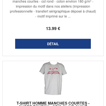
manches courtes - col rond - coton environ 180 g/m² -
impression du motif dans nos ateliers (impression
professionnelle - transfert sérigraphique déposé à chaud)
- motif imprimé sur le ...
13
.99
€
T-SHIRT HOMME MANCHES COURTES -