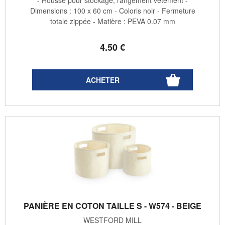
- Housse pour stockage, rangement vêtement -
Dimensions : 100 x 60 cm - Coloris noir - Fermeture
totale zippée - Matière : PEVA 0.07 mm
4
.50
€
PANIÈRE EN COTON TAILLE S - W574 - BEIGE
WESTFORD MILL