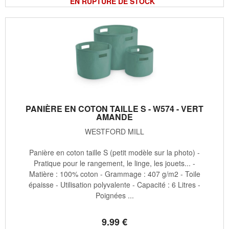
EN RUPTURE DE STOCK
PANIÈRE EN COTON TAILLE S - W574 - VERT
AMANDE
WESTFORD MILL
Panière en coton taille S (petit modèle sur la photo) -
Pratique pour le rangement, le linge, les jouets... -
Matière : 100% coton - Grammage : 407 g/m2 - Toile
épaisse - Utilisation polyvalente - Capacité : 6 Litres -
Poignées ...
9
.99
€