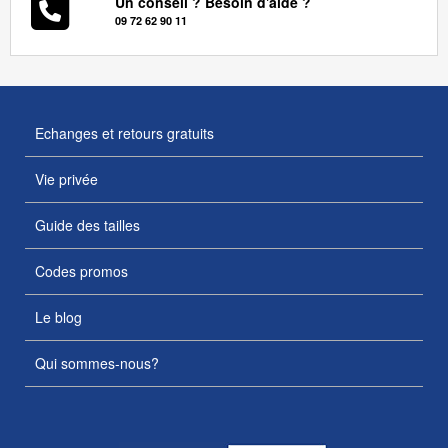
Un conseil ? Besoin d'aide ?
09 72 62 90 11
Echanges et retours gratuits
Vie privée
Guide des tailles
Codes promos
Le blog
Qui sommes-nous?