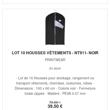
LOT 10 HOUSSES VÊTEMENTS - NT911- NOIR
PRINTWEAR
En stock
- Lot de 10 Housses pour stockage, rangement ou
transport vêtements, chemises, costumes, robes -
Dimensions : 100 x 60 cm - Coloris noir - Fermeture
totale zippée - Matière : PEVA 0.07 mm
79
.00
€
39
.50
€