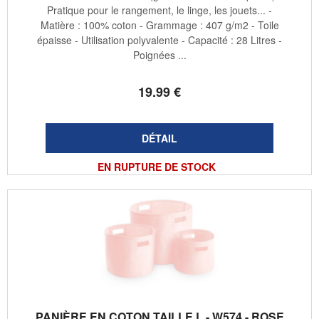
Pratique pour le rangement, le linge, les jouets... -
Matière : 100% coton - Grammage : 407 g/m2 - Toile
épaisse - Utilisation polyvalente - Capacité : 28 Litres -
Poignées ...
19
.99
€
EN RUPTURE DE STOCK
PANIÈRE EN COTON TAILLE L - W574 - ROSE