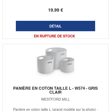
19
.99
€
EN RUPTURE DE STOCK
PANIÈRE EN COTON TAILLE L - W574 - GRIS
CLAIR
WESTFORD MILL
Panière en coton taille L (grand modèle sur la photo) -