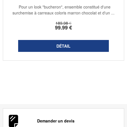
Pour un look "bucheron", ensemble constitué d'une
surchemise à carreaux coloris marron chocolat et d'un ...
189
.98
€
99
.99
€
Demander un devis