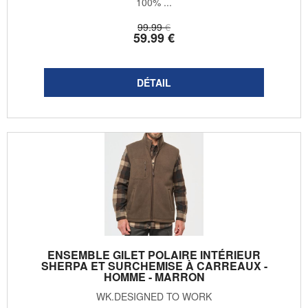
100% ...
99
.99
€
59
.99
€
ENSEMBLE GILET POLAIRE INTÉRIEUR
SHERPA ET SURCHEMISE À CARREAUX -
HOMME - MARRON
WK.DESIGNED TO WORK