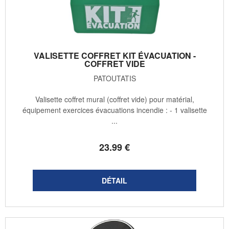
VALISETTE COFFRET KIT ÉVACUATION -
COFFRET VIDE
PATOUTATIS
Valisette coffret mural (coffret vide) pour matérial,
équipement exercices évacuations incendie : - 1 valisette
...
23
.99
€