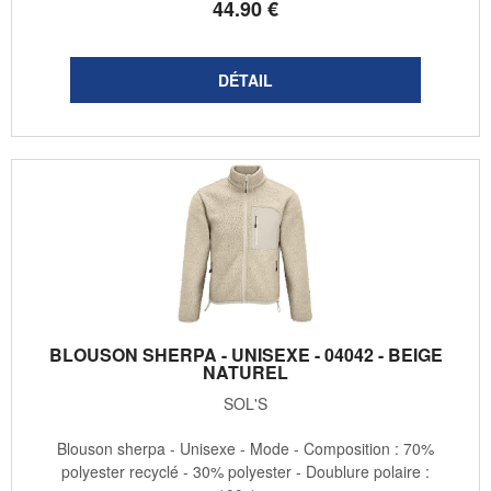
44
.90
€
BLOUSON SHERPA - UNISEXE - 04042 - BEIGE
NATUREL
SOL'S
Blouson sherpa - Unisexe - Mode - Composition : 70%
polyester recyclé - 30% polyester - Doublure polaire :