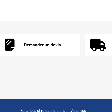
Demander un devis
Echanges et retours gratuits
Vie privée