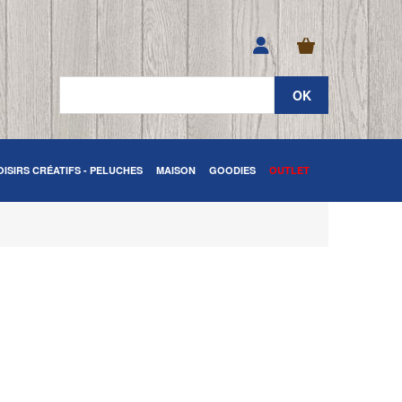
OISIRS CRÉATIFS - PELUCHES
MAISON
GOODIES
OUTLET