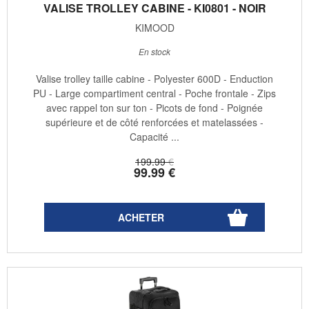
VALISE TROLLEY CABINE - KI0801 - NOIR
KIMOOD
En stock
Valise trolley taille cabine - Polyester 600D - Enduction
PU - Large compartiment central - Poche frontale - Zips
avec rappel ton sur ton - Picots de fond - Poignée
supérieure et de côté renforcées et matelassées -
Capacité ...
199
.99
€
99
.99
€