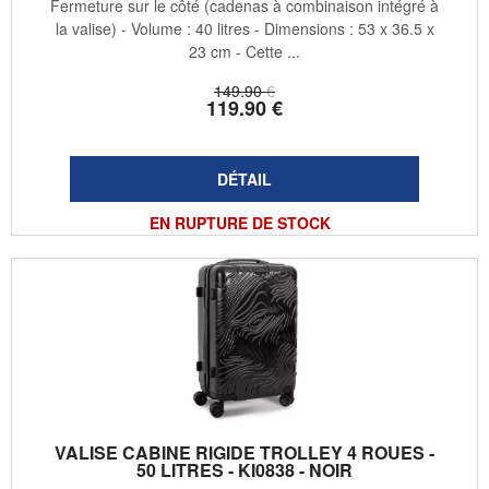
Fermeture sur le côté (cadenas à combinaison intégré à
la valise) - Volume : 40 litres - Dimensions : 53 x 36.5 x
23 cm - Cette ...
149
.90
€
119
.90
€
EN RUPTURE DE STOCK
VALISE CABINE RIGIDE TROLLEY 4 ROUES -
50 LITRES - KI0838 - NOIR