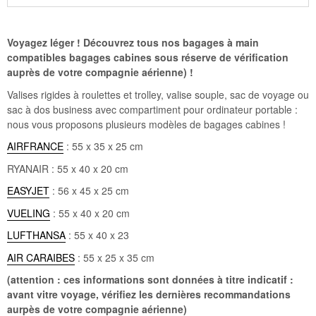
Voyagez léger ! Découvrez tous nos bagages à main
compatibles bagages cabines sous réserve de vérification
auprès de votre compagnie aérienne) !
Valises rigides à roulettes et trolley, valise souple, sac de voyage ou
sac à dos business avec compartiment pour ordinateur portable :
nous vous proposons plusieurs modèles de bagages cabines !
AIRFRANCE
: 55 x 35 x 25 cm
RYANAIR : 55 x 40 x 20 cm
EASYJET
: 56 x 45 x 25 cm
VUELING
: 55 x 40 x 20 cm
LUFTHANSA
: 55 x 40 x 23
AIR CARAIBES
: 55 x 25 x 35 cm
(attention : ces informations sont données à titre indicatif :
avant vitre voyage, vérifiez les dernières recommandations
aurpès de votre compagnie aérienne)