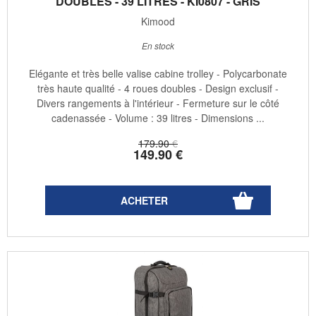
DOUBLES - 39 LITRES - KI0807 - GRIS
Kimood
En stock
Elégante et très belle valise cabine trolley - Polycarbonate
très haute qualité - 4 roues doubles - Design exclusif -
Divers rangements à l'intérieur - Fermeture sur le côté
cadenassée - Volume : 39 litres - Dimensions ...
179
.90
€
149
.90
€