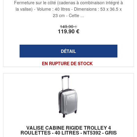
Fermeture sur le côté (cadenas à combinaison intégré à
la valise) - Volume : 40 litres - Dimensions : 53 x 36.5 x
23 cm - Cette ...
149
.90
€
119
.90
€
EN RUPTURE DE STOCK
VALISE CABINE RIGIDE TROLLEY 4
ROULETTES - 40 LITRES - NT5392 - GRIS