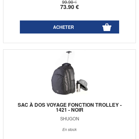
99
.90
€
73
.90
€
SAC À DOS VOYAGE FONCTION TROLLEY -
1421 - NOIR
SHUGON
En stock