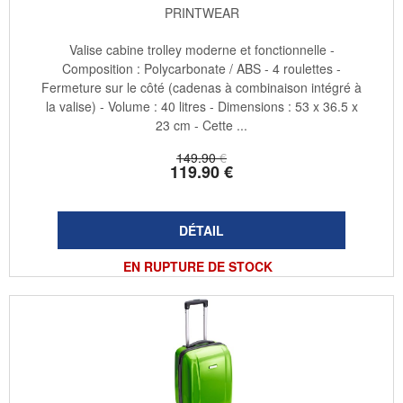
PRINTWEAR
Valise cabine trolley moderne et fonctionnelle -
Composition : Polycarbonate / ABS - 4 roulettes -
Fermeture sur le côté (cadenas à combinaison intégré à
la valise) - Volume : 40 litres - Dimensions : 53 x 36.5 x
23 cm - Cette ...
149
.90
€
119
.90
€
EN RUPTURE DE STOCK