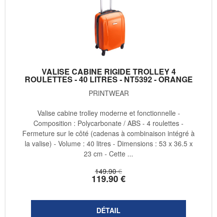
VALISE CABINE RIGIDE TROLLEY 4
ROULETTES - 40 LITRES - NT5392 - ORANGE
PRINTWEAR
Valise cabine trolley moderne et fonctionnelle -
Composition : Polycarbonate / ABS - 4 roulettes -
Fermeture sur le côté (cadenas à combinaison intégré à
la valise) - Volume : 40 litres - Dimensions : 53 x 36.5 x
23 cm - Cette ...
149
.90
€
119
.90
€