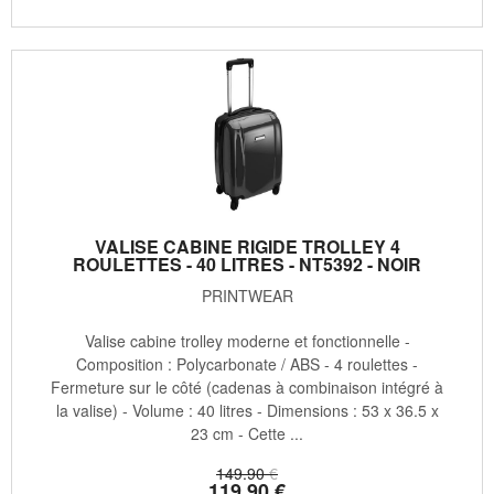
VALISE CABINE RIGIDE TROLLEY 4
ROULETTES - 40 LITRES - NT5392 - NOIR
PRINTWEAR
Valise cabine trolley moderne et fonctionnelle -
Composition : Polycarbonate / ABS - 4 roulettes -
Fermeture sur le côté (cadenas à combinaison intégré à
la valise) - Volume : 40 litres - Dimensions : 53 x 36.5 x
23 cm - Cette ...
149
.90
€
119
.90
€