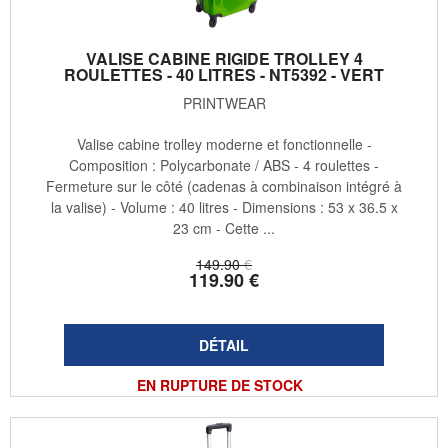
VALISE CABINE RIGIDE TROLLEY 4
ROULETTES - 40 LITRES - NT5392 - VERT
PRINTWEAR
Valise cabine trolley moderne et fonctionnelle -
Composition : Polycarbonate / ABS - 4 roulettes -
Fermeture sur le côté (cadenas à combinaison intégré à
la valise) - Volume : 40 litres - Dimensions : 53 x 36.5 x
23 cm - Cette ...
149
.90
€
119
.90
€
EN RUPTURE DE STOCK