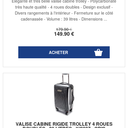
Elégante et très belle valise cabine trolley - Polycarbonate
très haute qualité - 4 roues doubles - Design exclusif -
Divers rangements à l'intérieur - Fermeture sur le côté
cadenassée - Volume : 39 litres - Dimensions ...
179
.90
€
149
.90
€
VALISE CABINE RIGIDE TROLLEY 4 ROUES