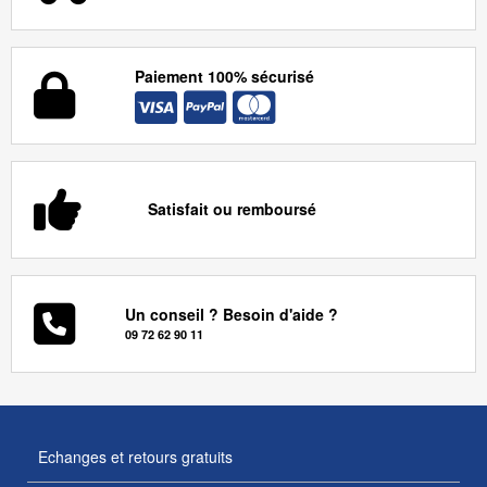
Paiement 100% sécurisé
Satisfait ou remboursé
Un conseil ? Besoin d'aide ?
09 72 62 90 11
Echanges et retours gratuits