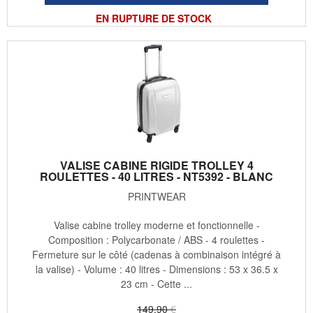
EN RUPTURE DE STOCK
VALISE CABINE RIGIDE TROLLEY 4
ROULETTES - 40 LITRES - NT5392 - BLANC
PRINTWEAR
Valise cabine trolley moderne et fonctionnelle -
Composition : Polycarbonate / ABS - 4 roulettes -
Fermeture sur le côté (cadenas à combinaison intégré à
la valise) - Volume : 40 litres - Dimensions : 53 x 36.5 x
23 cm - Cette ...
149
.90
€