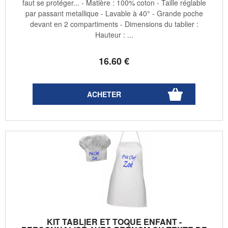
faut se protéger... - Matière : 100% coton - Taille réglable
par passant metallique - Lavable à 40° - Grande poche
devant en 2 compartiments - Dimensions du tablier :
Hauteur : ...
16
.60
€
KIT TABLIER ET TOQUE ENFANT -