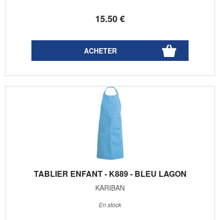
15
.50
€
TABLIER ENFANT - K889 - BLEU LAGON
KARIBAN
En stock