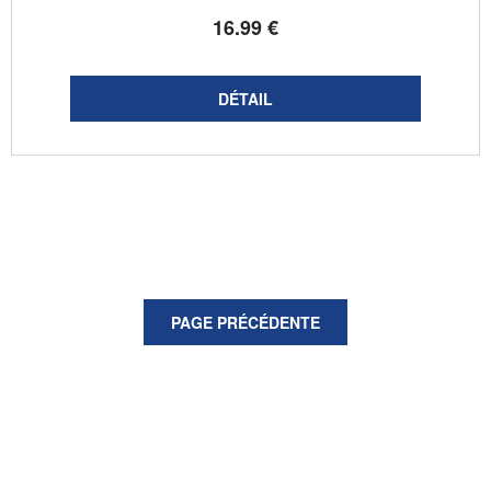
16
.99
€