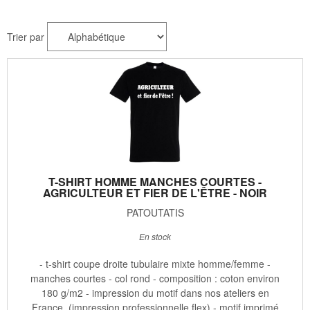
Trier par
T-SHIRT HOMME MANCHES COURTES -
AGRICULTEUR ET FIER DE L'ÊTRE - NOIR
PATOUTATIS
En stock
- t-shirt coupe droite tubulaire mixte homme/femme -
manches courtes - col rond - composition : coton environ
180 g/m2 - impression du motif dans nos ateliers en
France (impression professionnelle flex) - motif imprimé