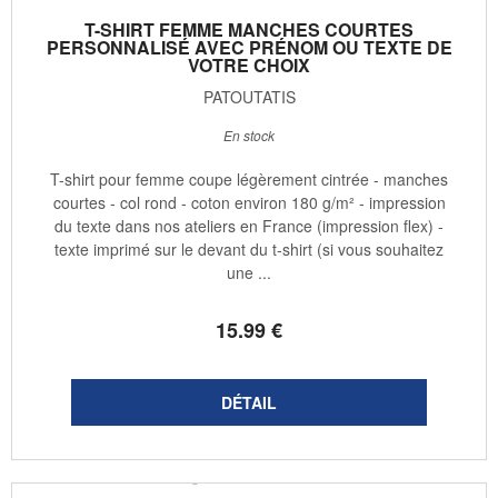
T-SHIRT FEMME MANCHES COURTES
PERSONNALISÉ AVEC PRÉNOM OU TEXTE DE
VOTRE CHOIX
PATOUTATIS
En stock
T-shirt pour femme coupe légèrement cintrée - manches
courtes - col rond - coton environ 180 g/m² - impression
du texte dans nos ateliers en France (impression flex) -
texte imprimé sur le devant du t-shirt (si vous souhaitez
une ...
15
.99
€