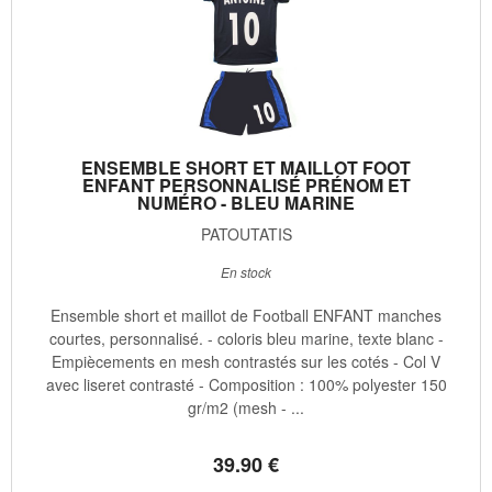
ENSEMBLE SHORT ET MAILLOT FOOT
ENFANT PERSONNALISÉ PRÉNOM ET
NUMÉRO - BLEU MARINE
PATOUTATIS
En stock
Ensemble short et maillot de Football ENFANT manches
courtes, personnalisé. - coloris bleu marine, texte blanc -
Empiècements en mesh contrastés sur les cotés - Col V
avec liseret contrasté - Composition : 100% polyester 150
gr/m2 (mesh - ...
39
.90
€