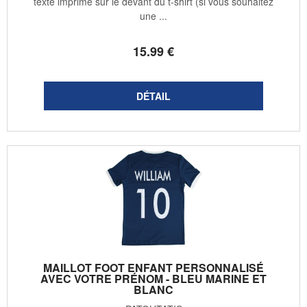
texte imprimé sur le devant du t-shirt (si vous souhaitez
une ...
15
.99
€
MAILLOT FOOT ENFANT PERSONNALISÉ
AVEC VOTRE PRÉNOM - BLEU MARINE ET
BLANC