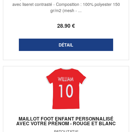
avec liseret contrasté - Composition : 100% polyester 150
gr/m2 (mesh - ...
28
.90
€
MAILLOT FOOT ENFANT PERSONNALISÉ
AVEC VOTRE PRÉNOM - ROUGE ET BLANC
PATOUTATIS