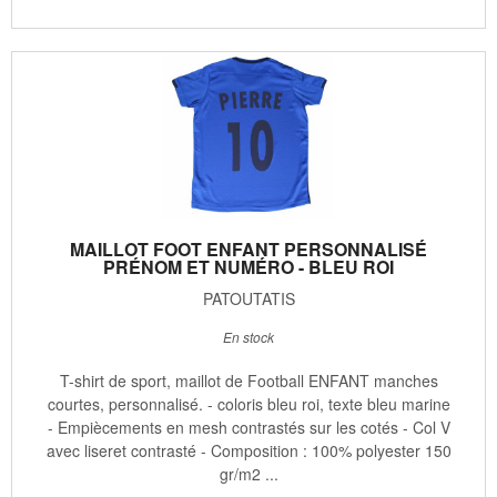
MAILLOT FOOT ENFANT PERSONNALISÉ
PRÉNOM ET NUMÉRO - BLEU ROI
PATOUTATIS
En stock
T-shirt de sport, maillot de Football ENFANT manches
courtes, personnalisé. - coloris bleu roi, texte bleu marine
- Empiècements en mesh contrastés sur les cotés - Col V
avec liseret contrasté - Composition : 100% polyester 150
gr/m2 ...