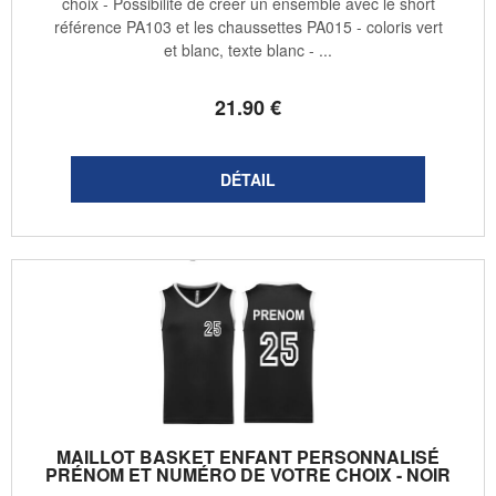
choix - Possibilité de créer un ensemble avec le short
référence PA103 et les chaussettes PA015 - coloris vert
et blanc, texte blanc - ...
21
.90
€
MAILLOT BASKET ENFANT PERSONNALISÉ
PRÉNOM ET NUMÉRO DE VOTRE CHOIX - NOIR