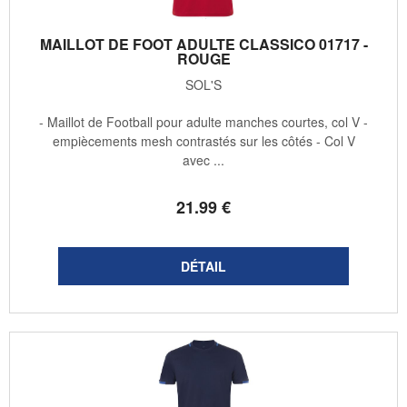
MAILLOT DE FOOT ADULTE CLASSICO 01717 -
ROUGE
SOL'S
- Maillot de Football pour adulte manches courtes, col V -
empiècements mesh contrastés sur les côtés - Col V
avec ...
21
.99
€