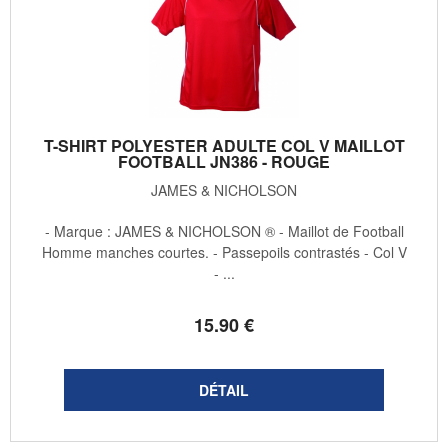
T-SHIRT POLYESTER ADULTE COL V MAILLOT
FOOTBALL JN386 - ROUGE
JAMES & NICHOLSON
- Marque : JAMES & NICHOLSON ® - Maillot de Football
Homme manches courtes. - Passepoils contrastés - Col V
- ...
15
.90
€