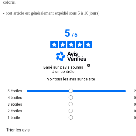
coloris.
- (cet article est généralement expédié sous 5 à 10 jours)
5
/
5
Basé sur
2
avis soumis
à un contrôle
Voir tous les avis sur ce site
5
étoiles
2
4
étoiles
0
3
étoiles
0
2
étoiles
0
1
étoile
0
Trier les avis