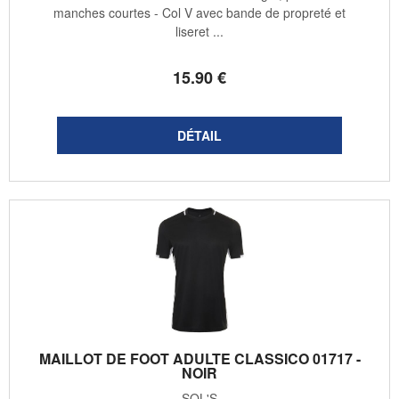
manches courtes - Col V avec bande de propreté et
liseret ...
15
.90
€
MAILLOT DE FOOT ADULTE CLASSICO 01717 -
NOIR
SOL'S