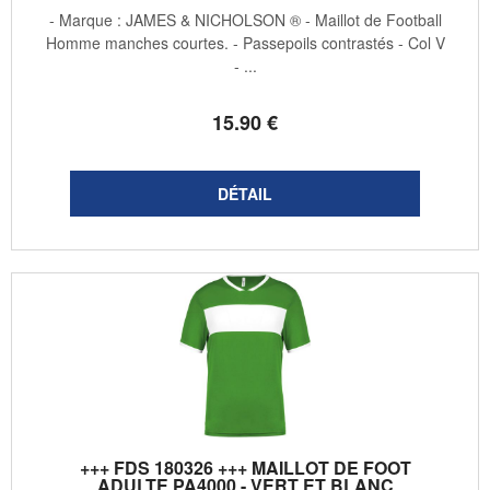
- Marque : JAMES & NICHOLSON ® - Maillot de Football
Homme manches courtes. - Passepoils contrastés - Col V
- ...
15
.90
€
+++ FDS 180326 +++ MAILLOT DE FOOT
ADULTE PA4000 - VERT ET BLANC