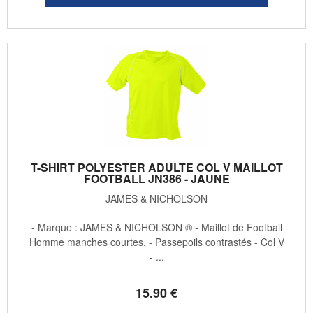
T-SHIRT POLYESTER ADULTE COL V MAILLOT
FOOTBALL JN386 - JAUNE
JAMES & NICHOLSON
- Marque : JAMES & NICHOLSON ® - Maillot de Football
Homme manches courtes. - Passepoils contrastés - Col V
- ...
15
.90
€