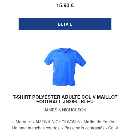
15
.90
€
T-SHIRT POLYESTER ADULTE COL V MAILLOT
FOOTBALL JN386 - BLEU
JAMES & NICHOLSON
- Marque : JAMES & NICHOLSON ® - Maillot de Football
Homme manches courtes. - Passepoils contrastés - Col V