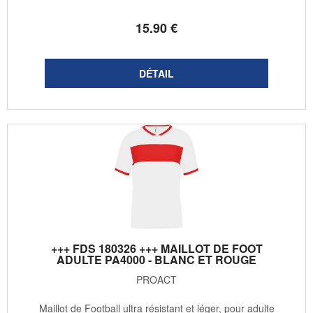
15
.90
€
+++ FDS 180326 +++ MAILLOT DE FOOT
ADULTE PA4000 - BLANC ET ROUGE
PROACT
Maillot de Football ultra résistant et léger, pour adulte