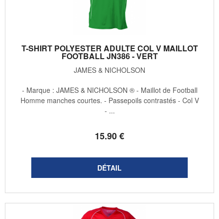
T-SHIRT POLYESTER ADULTE COL V MAILLOT
FOOTBALL JN386 - VERT
JAMES & NICHOLSON
- Marque : JAMES & NICHOLSON ® - Maillot de Football
Homme manches courtes. - Passepoils contrastés - Col V
- ...
15
.90
€