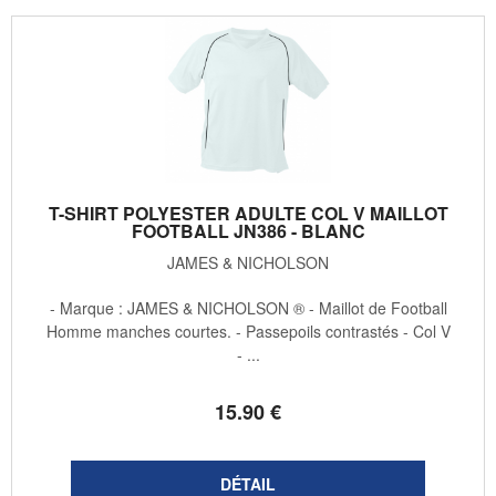
T-SHIRT POLYESTER ADULTE COL V MAILLOT
FOOTBALL JN386 - BLANC
JAMES & NICHOLSON
- Marque : JAMES & NICHOLSON ® - Maillot de Football
Homme manches courtes. - Passepoils contrastés - Col V
- ...
15
.90
€