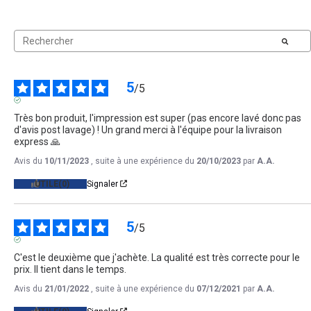
5
/
5
AVIS VÉRIFIÉ
Très bon produit, l'impression est super (pas encore lavé donc pas 
d'avis post lavage) ! Un grand merci à l'équipe pour la livraison 
express 🙏
Avis du
10/11/2023
, suite à une expérience du
20/10/2023
par
A.A.
UTILE
(0)
Signaler
5
/
5
AVIS VÉRIFIÉ
C'est le deuxième que j'achète. La qualité est très correcte pour le 
prix. Il tient dans le temps.
Avis du
21/01/2022
, suite à une expérience du
07/12/2021
par
A.A.