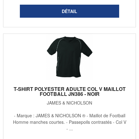
T-SHIRT POLYESTER ADULTE COL V MAILLOT
FOOTBALL JN386 - NOIR
JAMES & NICHOLSON
- Marque : JAMES & NICHOLSON ® - Maillot de Football
Homme manches courtes. - Passepoils contrastés - Col V
- ...