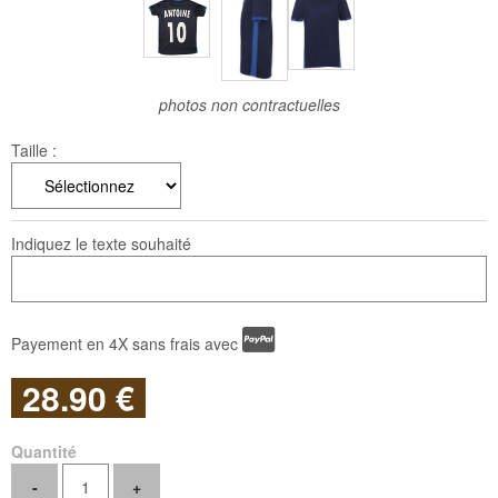
photos non contractuelles
Taille :
Indiquez le texte souhaité
Payement en 4X sans frais avec
28
.90
€
Quantité