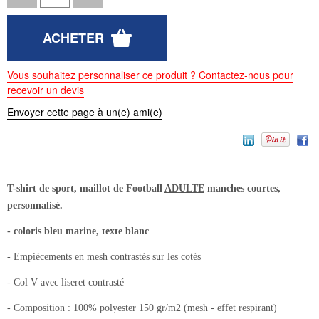
Vous souhaitez personnaliser ce produit ? Contactez-nous pour
recevoir un devis
Envoyer cette page à un(e) ami(e)
T-shirt de sport, maillot de Football
ADULTE
manches courtes,
personnalisé.
- coloris bleu marine, texte blanc
- Empiècements en mesh contrastés sur les cotés
- Col V avec liseret contrasté
- Composition : 100% polyester 150 gr/m2 (mesh - effet respirant)