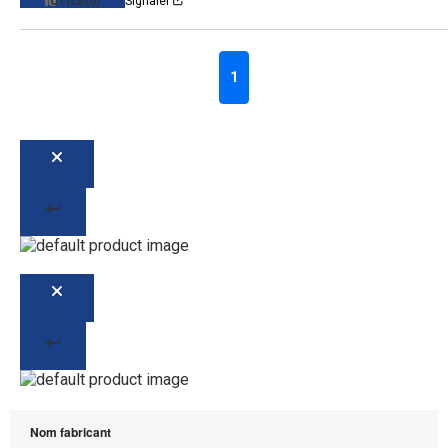
UTILE
(0)
Signaler
1
Nom fabricant