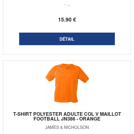
- ...
15
.90
€
T-SHIRT POLYESTER ADULTE COL V MAILLOT
FOOTBALL JN386 - ORANGE
JAMES & NICHOLSON