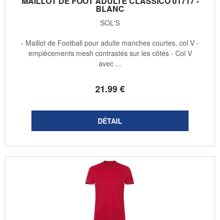
MAILLOT DE FOOT ADULTE CLASSICO 01717 -
BLANC
SOL'S
- Maillot de Football pour adulte manches courtes, col V -
empiècements mesh contrastés sur les côtés - Col V
avec ...
21
.99
€