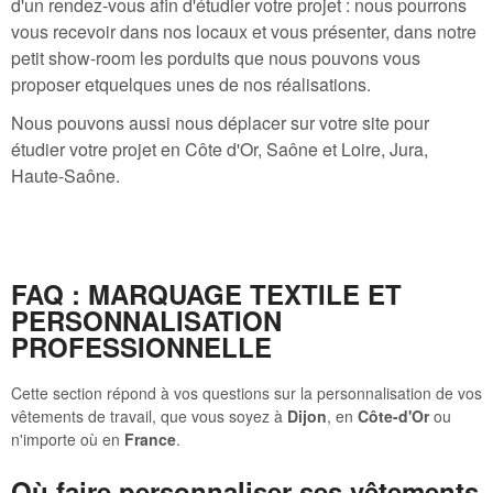
d'un rendez-vous afin d'étudier votre projet : nous pourrons
vous recevoir dans nos locaux et vous présenter, dans notre
petit show-room les porduits que nous pouvons vous
proposer etquelques unes de nos réalisations.
Nous pouvons aussi nous déplacer sur votre site pour
étudier votre projet en Côte d'Or, Saône et Loire, Jura,
Haute-Saône.
FAQ : MARQUAGE TEXTILE ET
PERSONNALISATION
PROFESSIONNELLE
Cette section répond à vos questions sur la personnalisation de vos
vêtements de travail, que vous soyez à
Dijon
, en
Côte-d'Or
ou
n'importe où en
France
.
Où faire personnaliser ses vêtements