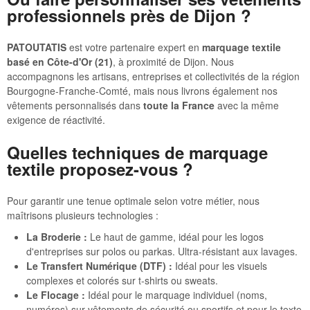
professionnels près de Dijon ?
PATOUTATIS
est votre partenaire expert en
marquage textile
basé en Côte-d'Or (21)
, à proximité de Dijon. Nous
accompagnons les artisans, entreprises et collectivités de la région
Bourgogne-Franche-Comté, mais nous livrons également nos
vêtements personnalisés dans
toute la France
avec la même
exigence de réactivité.
Quelles techniques de marquage
textile proposez-vous ?
Pour garantir une tenue optimale selon votre métier, nous
maîtrisons plusieurs technologies :
La Broderie :
Le haut de gamme, idéal pour les logos
d'entreprises sur polos ou parkas. Ultra-résistant aux lavages.
Le Transfert Numérique (DTF) :
Idéal pour les visuels
complexes et colorés sur t-shirts ou sweats.
Le Flocage :
Idéal pour le marquage individuel (noms,
numéros) sur vêtements de sécurité ou sportifs et pour le texte