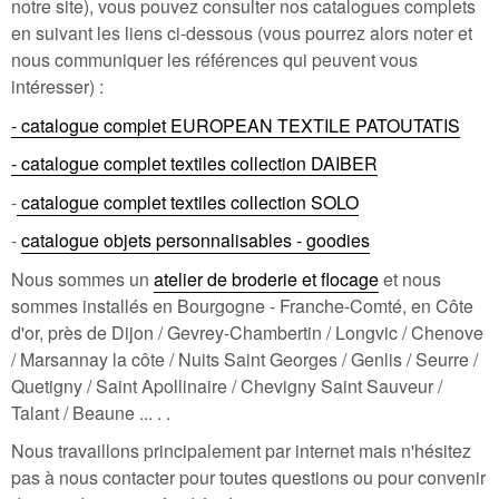
notre site), vous pouvez consulter nos catalogues complets
en suivant les liens ci-dessous (vous pourrez alors noter et
nous communiquer les références qui peuvent vous
intéresser) :
- catalogue complet EUROPEAN TEXTILE PATOUTATIS
- catalogue complet textiles collection DAIBER
-
catalogue complet textiles collection SOLO
-
catalogue objets personnalisables - goodies
Nous sommes un
atelier de broderie et flocage
et nous
sommes installés en Bourgogne - Franche-Comté, en Côte
d'or, près de Dijon / Gevrey-Chambertin / Longvic / Chenove
/ Marsannay la côte / Nuits Saint Georges / Genlis / Seurre /
Quetigny / Saint Apollinaire / Chevigny Saint Sauveur /
Talant / Beaune ... . .
Nous travaillons principalement par internet mais n'hésitez
pas à nous contacter pour toutes questions ou pour convenir