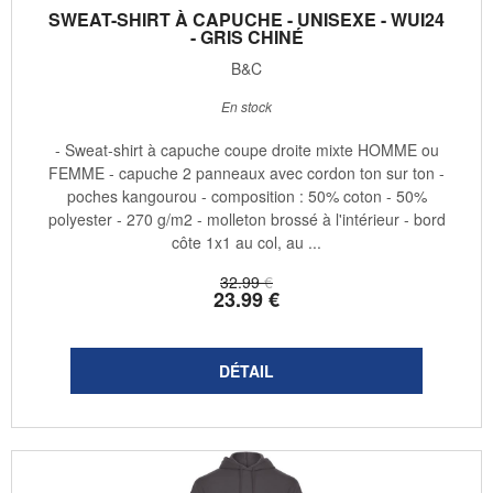
SWEAT-SHIRT À CAPUCHE - UNISEXE - WUI24
- GRIS CHINÉ
B&C
En stock
- Sweat-shirt à capuche coupe droite mixte HOMME ou
FEMME - capuche 2 panneaux avec cordon ton sur ton -
poches kangourou - composition : 50% coton - 50%
polyester - 270 g/m2 - molleton brossé à l'intérieur - bord
côte 1x1 au col, au ...
32
.99
€
23
.99
€