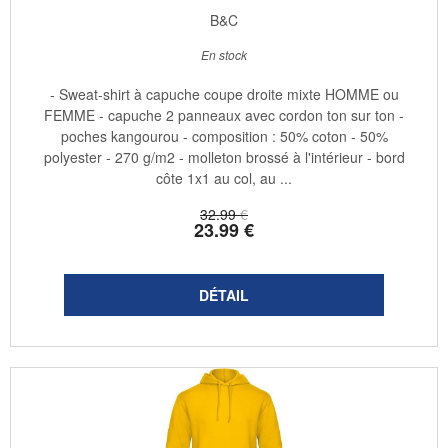
B&C
En stock
- Sweat-shirt à capuche coupe droite mixte HOMME ou
FEMME - capuche 2 panneaux avec cordon ton sur ton -
poches kangourou - composition : 50% coton - 50%
polyester - 270 g/m2 - molleton brossé à l'intérieur - bord
côte 1x1 au col, au ...
32
.99
€
23
.99
€