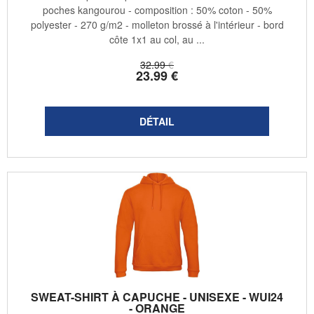
poches kangourou - composition : 50% coton - 50%
polyester - 270 g/m2 - molleton brossé à l'intérieur - bord
côte 1x1 au col, au ...
32
.99
€
23
.99
€
SWEAT-SHIRT À CAPUCHE - UNISEXE - WUI24
- ORANGE