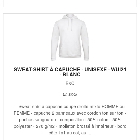
SWEAT-SHIRT À CAPUCHE - UNISEXE - WUI24
- BLANC
B&C
En stock
- Sweat-shirt à capuche coupe droite mixte HOMME ou
FEMME - capuche 2 panneaux avec cordon ton sur ton -
poches kangourou - composition : 50% coton - 50%
polyester - 270 g/m2 - molleton brossé à l'intérieur - bord
côte 1x1 au col, au ...