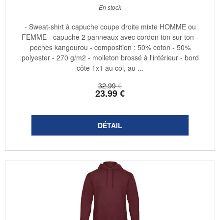
En stock
- Sweat-shirt à capuche coupe droite mixte HOMME ou
FEMME - capuche 2 panneaux avec cordon ton sur ton -
poches kangourou - composition : 50% coton - 50%
polyester - 270 g/m2 - molleton brossé à l'intérieur - bord
côte 1x1 au col, au ...
32
.99
€
23
.99
€