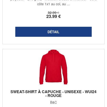
côte 1x1 au col, au ...
32
.99
€
23
.99
€
SWEAT-SHIRT À CAPUCHE - UNISEXE - WUI24
- ROUGE
B&C