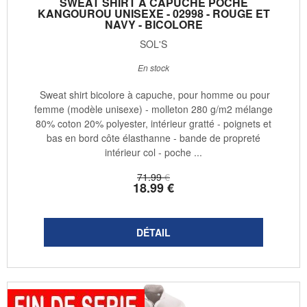
SWEAT SHIRT À CAPUCHE POCHE
KANGOUROU UNISEXE - 02998 - ROUGE ET
NAVY - BICOLORE
SOL'S
En stock
Sweat shirt bicolore à capuche, pour homme ou pour
femme (modèle unisexe) - molleton 280 g/m2 mélange
80% coton 20% polyester, intérieur gratté - poignets et
bas en bord côte élasthanne - bande de propreté
intérieur col - poche ...
71
.99
€
18
.99
€