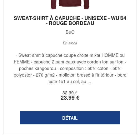
SWEAT-SHIRT À CAPUCHE - UNISEXE - WUI24
- ROUGE BORDEAU
B&C
En stock
- Sweat-shirt à capuche coupe droite mixte HOMME ou
FEMME - capuche 2 panneaux avec cordon ton sur ton -
poches kangourou - composition : 50% coton - 50%
polyester - 270 g/m2 - molleton brossé à l'intérieur - bord
côte 1x1 au col, au ...
32
.99
€
23
.99
€