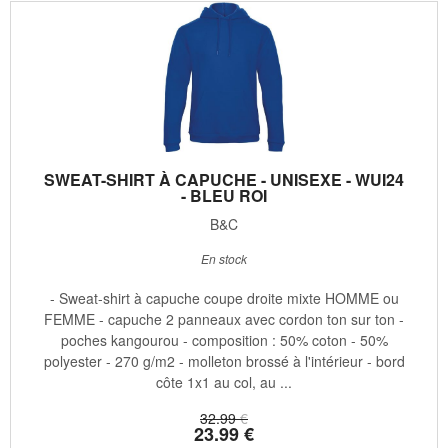
SWEAT-SHIRT À CAPUCHE - UNISEXE - WUI24
- BLEU ROI
B&C
En stock
- Sweat-shirt à capuche coupe droite mixte HOMME ou
FEMME - capuche 2 panneaux avec cordon ton sur ton -
poches kangourou - composition : 50% coton - 50%
polyester - 270 g/m2 - molleton brossé à l'intérieur - bord
côte 1x1 au col, au ...
32
.99
€
23
.99
€