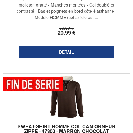
molleton gratté - Manches montées - Col doublé et
contrasté - Bas et poignets en bord côte élasthanne -
Modèle HOMME (cet article est ...
69
.99
€
20
.99
€
SWEAT-SHIRT HOMME COL CAMIONNEUR
ZIPPÉ - 47300 - MARRON CHOCOLAT