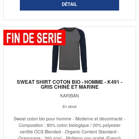
SWEAT SHIRT COTON BIO - HOMME - K491 -
GRIS CHINÉ ET MARINE
KARIBAN
En stock
Sweat coton bio pour homme - Moderne et décontracté -
Composition : 80% coton biologique / 20% polyester
certifié OCS Blended - Organic Content Standard -
Grammage : 300 g/m² - Molleton non gratté (French