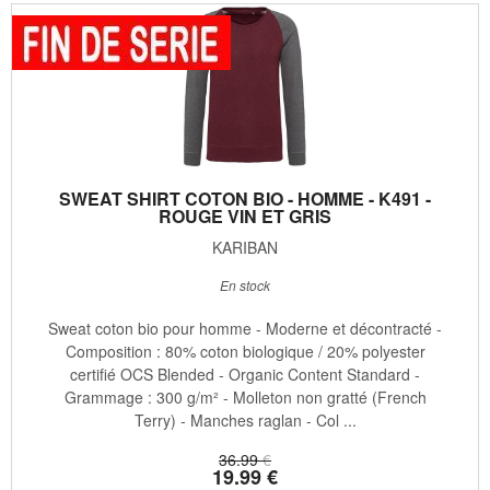
SWEAT SHIRT COTON BIO - HOMME - K491 -
ROUGE VIN ET GRIS
KARIBAN
En stock
Sweat coton bio pour homme - Moderne et décontracté -
Composition : 80% coton biologique / 20% polyester
certifié OCS Blended - Organic Content Standard -
Grammage : 300 g/m² - Molleton non gratté (French
Terry) - Manches raglan - Col ...
36
.99
€
19
.99
€