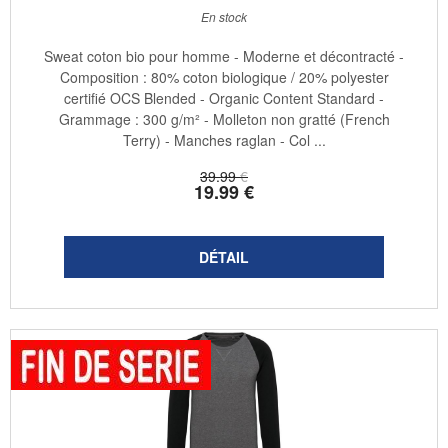
En stock
Sweat coton bio pour homme - Moderne et décontracté -
Composition : 80% coton biologique / 20% polyester
certifié OCS Blended - Organic Content Standard -
Grammage : 300 g/m² - Molleton non gratté (French
Terry) - Manches raglan - Col ...
39
.99
€
19
.99
€