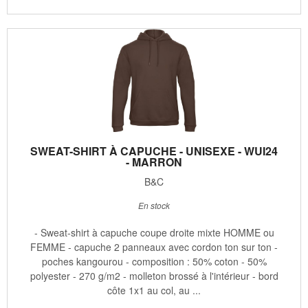
SWEAT-SHIRT À CAPUCHE - UNISEXE - WUI24
- MARRON
B&C
En stock
- Sweat-shirt à capuche coupe droite mixte HOMME ou
FEMME - capuche 2 panneaux avec cordon ton sur ton -
poches kangourou - composition : 50% coton - 50%
polyester - 270 g/m2 - molleton brossé à l'intérieur - bord
côte 1x1 au col, au ...