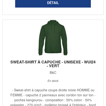
SWEAT-SHIRT À CAPUCHE - UNISEXE - WUI24
- VERT
B&C
En stock
- Sweat-shirt à capuche coupe droite mixte HOMME ou
FEMME - capuche 2 panneaux avec cordon ton sur ton -
poches kangourou - composition : 50% coton - 50%
polyester - 270 g/m2 - molleton brossé à l'intérieur - bord