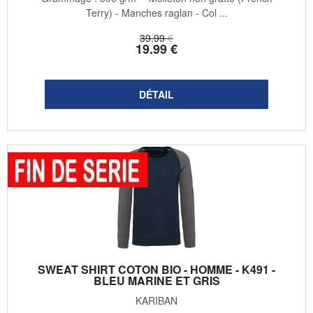
Terry) - Manches raglan - Col ...
39
.99
€
19
.99
€
SWEAT SHIRT COTON BIO - HOMME - K491 -
BLEU MARINE ET GRIS
KARIBAN