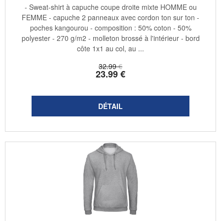
- Sweat-shirt à capuche coupe droite mixte HOMME ou
FEMME - capuche 2 panneaux avec cordon ton sur ton -
poches kangourou - composition : 50% coton - 50%
polyester - 270 g/m2 - molleton brossé à l'intérieur - bord
côte 1x1 au col, au ...
32
.99
€
23
.99
€