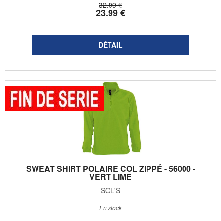
32
.99
€
23
.99
€
SWEAT SHIRT POLAIRE COL ZIPPÉ - 56000 -
VERT LIME
SOL'S
En stock