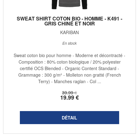
SWEAT SHIRT COTON BIO - HOMME - K491 -
GRIS CHINÉ ET NOIR
KARIBAN
En stock
Sweat coton bio pour homme - Moderne et décontracté -
Composition : 80% coton biologique / 20% polyester
certifié OCS Blended - Organic Content Standard -
Grammage : 300 g/m² - Molleton non gratté (French
Terry) - Manches raglan - Col ...
39
.99
€
19
.99
€