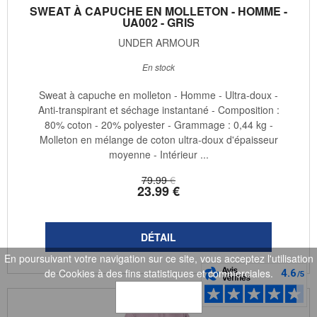
SWEAT À CAPUCHE EN MOLLETON - HOMME -
UA002 - GRIS
UNDER ARMOUR
En stock
Sweat à capuche en molleton - Homme - Ultra-doux -
Anti-transpirant et séchage instantané - Composition :
80% coton - 20% polyester - Grammage : 0,44 kg -
Molleton en mélange de coton ultra-doux d'épaisseur
moyenne - Intérieur ...
79
.99
€
23
.99
€
En poursuivant votre navigation sur ce site, vous acceptez l'utilisation
de Cookies à des fins statistiques et commerciales.
OK