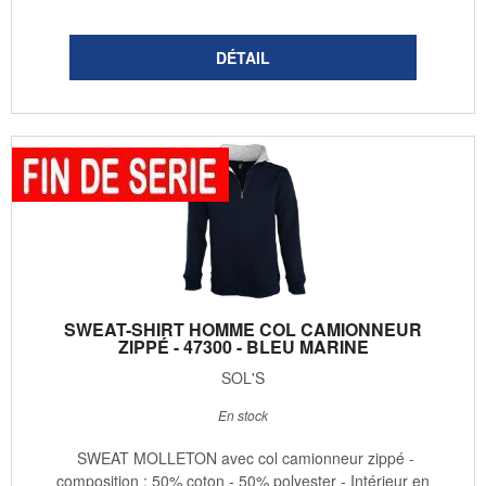
SWEAT-SHIRT HOMME COL CAMIONNEUR
ZIPPÉ - 47300 - BLEU MARINE
SOL'S
En stock
SWEAT MOLLETON avec col camionneur zippé -
composition : 50% coton - 50% polyester - Intérieur en