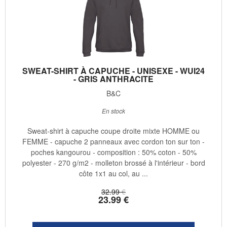
SWEAT-SHIRT À CAPUCHE - UNISEXE - WUI24
- GRIS ANTHRACITE
B&C
En stock
Sweat-shirt à capuche coupe droite mixte HOMME ou
FEMME - capuche 2 panneaux avec cordon ton sur ton -
poches kangourou - composition : 50% coton - 50%
polyester - 270 g/m2 - molleton brossé à l'intérieur - bord
côte 1x1 au col, au ...
32
.99
€
23
.99
€