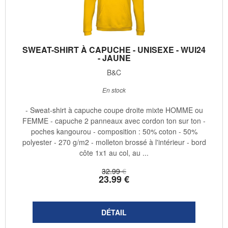
SWEAT-SHIRT À CAPUCHE - UNISEXE - WUI24
- JAUNE
B&C
En stock
- Sweat-shirt à capuche coupe droite mixte HOMME ou
FEMME - capuche 2 panneaux avec cordon ton sur ton -
poches kangourou - composition : 50% coton - 50%
polyester - 270 g/m2 - molleton brossé à l'intérieur - bord
côte 1x1 au col, au ...
32
.99
€
23
.99
€