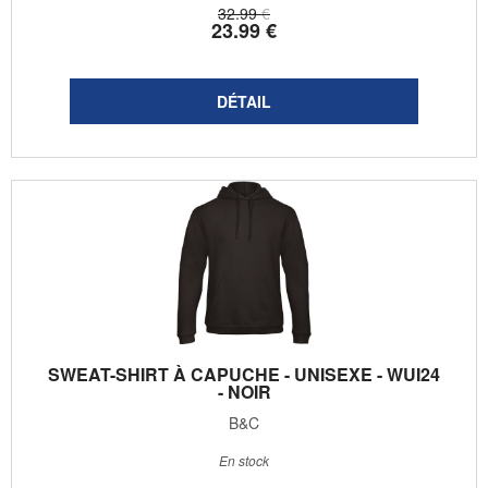
32
.99
€
23
.99
€
SWEAT-SHIRT À CAPUCHE - UNISEXE - WUI24
- NOIR
B&C
En stock