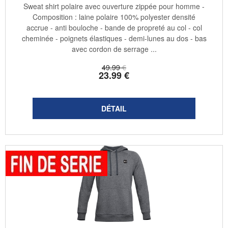
Sweat shirt polaire avec ouverture zippée pour homme -
Composition : laine polaire 100% polyester densité
accrue - anti bouloche - bande de propreté au col - col
cheminée - poignets élastiques - demi-lunes au dos - bas
avec cordon de serrage ...
49
.99
€
23
.99
€