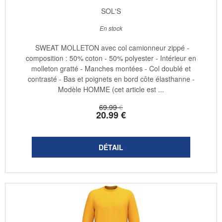
SOL'S
En stock
SWEAT MOLLETON avec col camionneur zippé -
composition : 50% coton - 50% polyester - Intérieur en
molleton gratté - Manches montées - Col doublé et
contrasté - Bas et poignets en bord côte élasthanne -
Modèle HOMME (cet article est ...
69
.99
€
20
.99
€