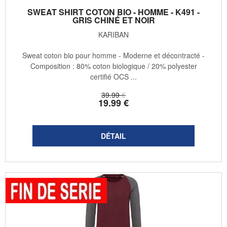
SWEAT SHIRT COTON BIO - HOMME - K491 -
GRIS CHINÉ ET NOIR
KARIBAN
Sweat coton bio pour homme - Moderne et décontracté -
Composition : 80% coton biologique / 20% polyester
certifié OCS ...
39
.99
€
19
.99
€