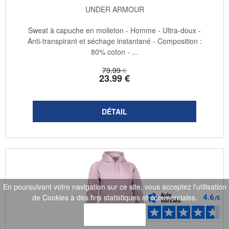
UNDER ARMOUR
Sweat à capuche en molleton - Homme - Ultra-doux -
Anti-transpirant et séchage instantané - Composition :
80% coton - ...
79
.99
€
23
.99
€
En poursuivant votre navigation sur ce site, vous acceptez l'utilisation
de Cookies à des fins statistiques et commerciales.
OK