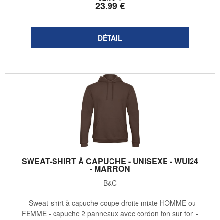
23
.99
€
SWEAT-SHIRT À CAPUCHE - UNISEXE - WUI24
- MARRON
B&C
- Sweat-shirt à capuche coupe droite mixte HOMME ou
FEMME - capuche 2 panneaux avec cordon ton sur ton -