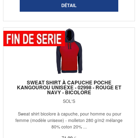
SWEAT SHIRT À CAPUCHE POCHE
KANGOUROU UNISEXE - 02998 - ROUGE ET
NAVY - BICOLORE
SOL'S
Sweat shirt bicolore à capuche, pour homme ou pour
femme (modèle unisexe) - molleton 280 g/m2 mélange
80% coton 20% ...
71
.99
€