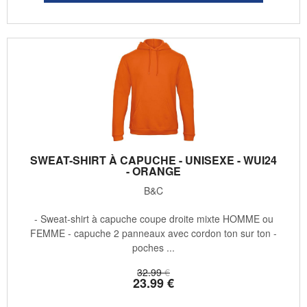
SWEAT-SHIRT À CAPUCHE - UNISEXE - WUI24
- ORANGE
B&C
- Sweat-shirt à capuche coupe droite mixte HOMME ou
FEMME - capuche 2 panneaux avec cordon ton sur ton -
poches ...
32
.99
€
23
.99
€