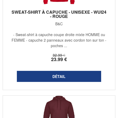
SWEAT-SHIRT À CAPUCHE - UNISEXE - WUI24
- ROUGE
B&C
- Sweat-shirt à capuche coupe droite mixte HOMME ou
FEMME - capuche 2 panneaux avec cordon ton sur ton -
poches ...
32
.99
€
23
.99
€