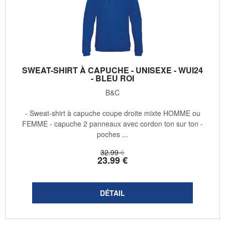
SWEAT-SHIRT À CAPUCHE - UNISEXE - WUI24
- BLEU ROI
B&C
- Sweat-shirt à capuche coupe droite mixte HOMME ou
FEMME - capuche 2 panneaux avec cordon ton sur ton -
poches ...
32
.99
€
23
.99
€