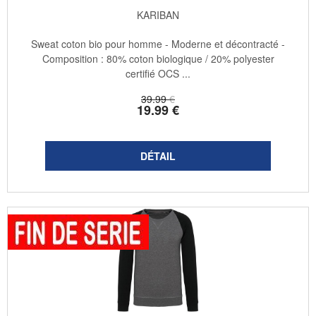
KARIBAN
Sweat coton bio pour homme - Moderne et décontracté -
Composition : 80% coton biologique / 20% polyester
certifié OCS ...
39
.99
€
19
.99
€