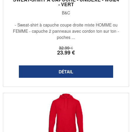
- VERT
B&C
- Sweat-shirt à capuche coupe droite mixte HOMME ou
FEMME - capuche 2 panneaux avec cordon ton sur ton -
poches ...
32
.99
€
23
.99
€