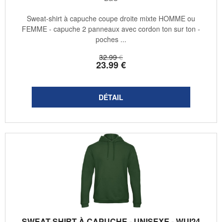
Sweat-shirt à capuche coupe droite mixte HOMME ou
FEMME - capuche 2 panneaux avec cordon ton sur ton -
poches ...
32
.99
€
23
.99
€
SWEAT-SHIRT À CAPUCHE - UNISEXE - WUI24