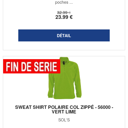
poches ...
32
.99
€
23
.99
€
SWEAT SHIRT POLAIRE COL ZIPPÉ - 56000 -
VERT LIME
SOL'S