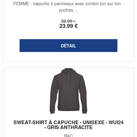
FEMME - capuche 2 panneaux avec cordon ton sur ton -
poches ...
32
.99
€
23
.99
€
SWEAT-SHIRT À CAPUCHE - UNISEXE - WUI24
- GRIS ANTHRACITE
B&C