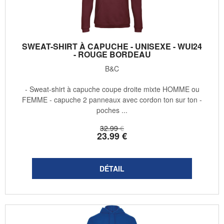
SWEAT-SHIRT À CAPUCHE - UNISEXE - WUI24
- ROUGE BORDEAU
B&C
- Sweat-shirt à capuche coupe droite mixte HOMME ou
FEMME - capuche 2 panneaux avec cordon ton sur ton -
poches ...
32
.99
€
23
.99
€