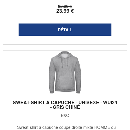
32
.99
€
23
.99
€
SWEAT-SHIRT À CAPUCHE - UNISEXE - WUI24
- GRIS CHINÉ
B&C
- Sweat-shirt à capuche coupe droite mixte HOMME ou