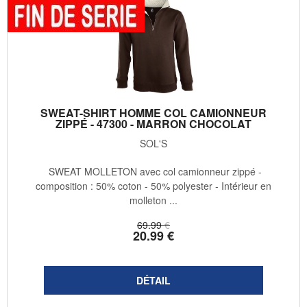
SWEAT-SHIRT HOMME COL CAMIONNEUR
ZIPPÉ - 47300 - MARRON CHOCOLAT
SOL'S
SWEAT MOLLETON avec col camionneur zippé -
composition : 50% coton - 50% polyester - Intérieur en
molleton ...
69
.99
€
20
.99
€