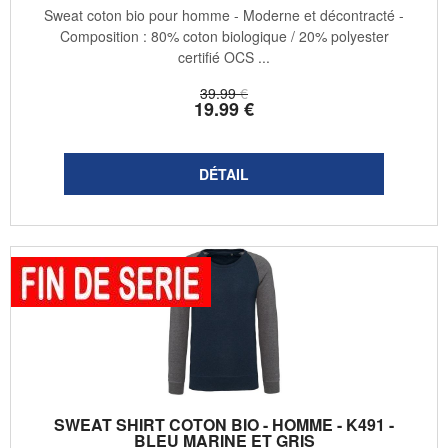
Sweat coton bio pour homme - Moderne et décontracté -
Composition : 80% coton biologique / 20% polyester
certifié OCS ...
39
.99
€
19
.99
€
SWEAT SHIRT COTON BIO - HOMME - K491 -
BLEU MARINE ET GRIS