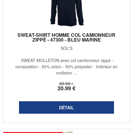
SWEAT-SHIRT HOMME COL CAMIONNEUR
ZIPPÉ - 47300 - BLEU MARINE
SOL'S
SWEAT MOLLETON avec col camionneur zippé -
composition : 50% coton - 50% polyester - Intérieur en
molleton ...
69
.99
€
20
.99
€