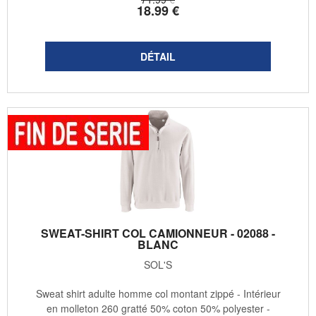
18
.99
€
SWEAT-SHIRT COL CAMIONNEUR - 02088 -
BLANC
SOL'S
Sweat shirt adulte homme col montant zippé - Intérieur
en molleton 260 gratté 50% coton 50% polyester -