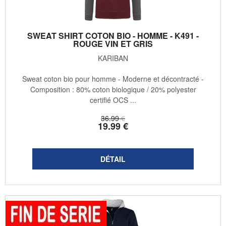
SWEAT SHIRT COTON BIO - HOMME - K491 -
ROUGE VIN ET GRIS
KARIBAN
Sweat coton bio pour homme - Moderne et décontracté -
Composition : 80% coton biologique / 20% polyester
certifié OCS ...
36
.99
€
19
.99
€