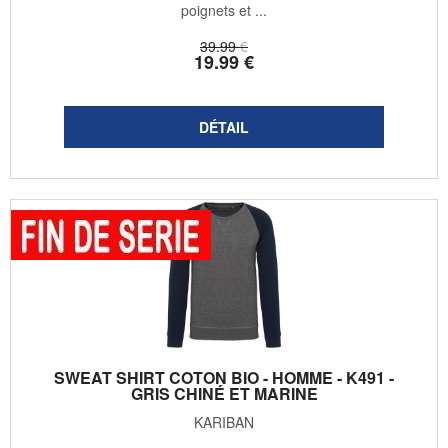
poignets et ...
39
.99
€
19
.99
€
SWEAT SHIRT COTON BIO - HOMME - K491 -
GRIS CHINÉ ET MARINE
KARIBAN