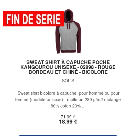
SWEAT SHIRT À CAPUCHE POCHE
KANGOUROU UNISEXE - 02998 - ROUGE
BORDEAU ET CHINÉ - BICOLORE
SOL'S
Sweat shirt bicolore à capuche, pour homme ou pour
femme (modèle unisexe) - molleton 280 g/m2 mélange
80% coton 20% ...
71
.99
€
18
.99
€