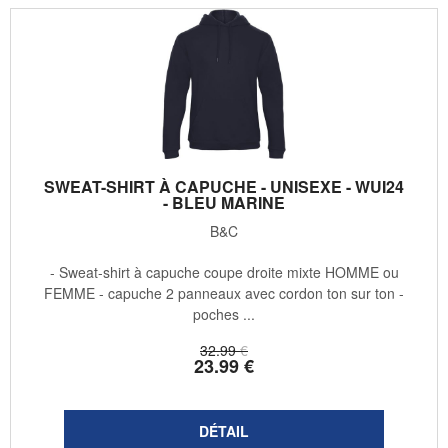
SWEAT-SHIRT À CAPUCHE - UNISEXE - WUI24
- BLEU MARINE
B&C
- Sweat-shirt à capuche coupe droite mixte HOMME ou
FEMME - capuche 2 panneaux avec cordon ton sur ton -
poches ...
32
.99
€
23
.99
€