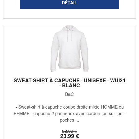
SWEAT-SHIRT À CAPUCHE - UNISEXE - WUI24
- BLANC
B&C
- Sweat-shirt à capuche coupe droite mixte HOMME ou
FEMME - capuche 2 panneaux avec cordon ton sur ton -
poches ...
32
.99
€
23
.99
€