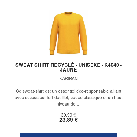
SWEAT SHIRT RECYCLÉ - UNISEXE - K4040 -
JAUNE
KARIBAN
Ce sweat-shirt est un essentiel éco-responsable alliant
avec succès confort douillet, coupe classique et un haut
niveau de ...
39
.99
€
23
.89
€