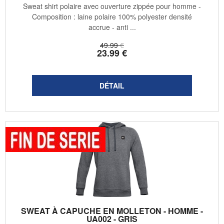
Sweat shirt polaire avec ouverture zippée pour homme -
Composition : laine polaire 100% polyester densité
accrue - anti ...
49
.99
€
23
.99
€
SWEAT À CAPUCHE EN MOLLETON - HOMME -
UA002 - GRIS