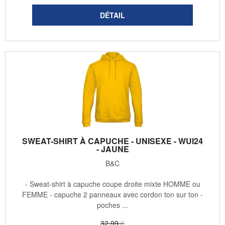
SWEAT-SHIRT À CAPUCHE - UNISEXE - WUI24
- JAUNE
B&C
- Sweat-shirt à capuche coupe droite mixte HOMME ou
FEMME - capuche 2 panneaux avec cordon ton sur ton -
poches ...
32
.99
€