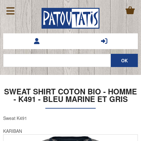
SWEAT SHIRT COTON BIO - HOMME
- K491 - BLEU MARINE ET GRIS
Sweat K491
KARIBAN