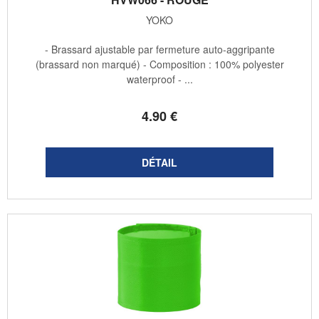
YOKO
- Brassard ajustable par fermeture auto-aggripante
(brassard non marqué) - Composition : 100% polyester
waterproof - ...
4
.90
€