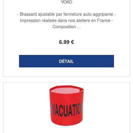
YOKO
- Brassard ajustable par fermeture auto-aggripante -
Impression réalisée dans nos ateliers en France -
Composition ...
6
.99
€