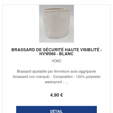
BRASSARD DE SÉCURITÉ HAUTE VISIBLITÉ -
HVW066 - BLANC
YOKO
Brassard ajustable par fermeture auto-aggripante
(brassard non marqué) - Composition : 100% polyester
waterproof - ...
4
.90
€