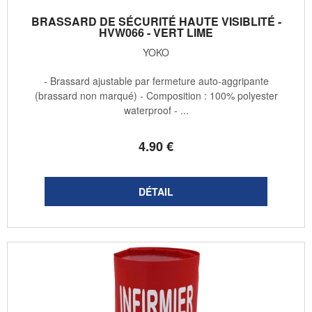
BRASSARD DE SÉCURITÉ HAUTE VISIBLITÉ -
HVW066 - VERT LIME
YOKO
- Brassard ajustable par fermeture auto-aggripante
(brassard non marqué) - Composition : 100% polyester
waterproof - ...
4
.90
€