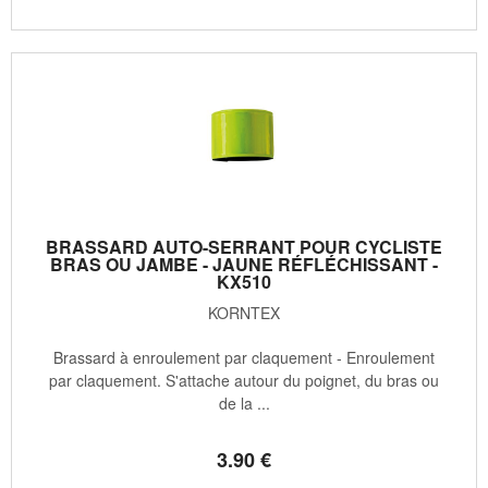
BRASSARD AUTO-SERRANT POUR CYCLISTE
BRAS OU JAMBE - JAUNE RÉFLÉCHISSANT -
KX510
KORNTEX
Brassard à enroulement par claquement - Enroulement
par claquement. S'attache autour du poignet, du bras ou
de la ...
3
.90
€