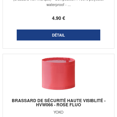
waterproof - ...
4
.90
€
BRASSARD DE SÉCURITÉ HAUTE VISIBLITÉ -
HVW066 - ROSE FLUO
YOKO