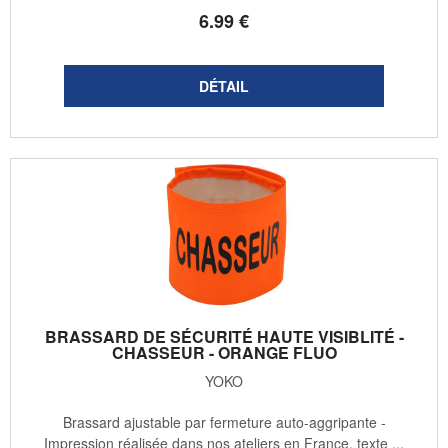
6
.99
€
BRASSARD DE SÉCURITÉ HAUTE VISIBLITÉ -
CHASSEUR - ORANGE FLUO
YOKO
Brassard ajustable par fermeture auto-aggripante -
Impression réalisée dans nos ateliers en France, texte ...