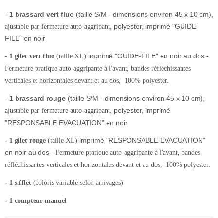
-
1 brassard
vert
fluo
(taille S/M - dimensions environ 45 x 10 cm),
,
polyester, imprimé "GUIDE-
ajustable par fermeture auto-aggripant
FILE" en noir
imprimé "GUIDE-FILE" en noir au dos
- 1 gilet vert fluo
(taille XL)
-
Fermeture pratique auto-aggripante à l'avant, bandes réfléchissantes
verticales et horizontales devant et au dos, 100% polyester.
-
1 brassard
rouge
(taille S/M - dimensions environ 45 x 10 cm),
,
polyester, imprimé
ajustable par fermeture auto-aggripant
"RESPONSABLE EVACUATION" en noir
imprimé "RESPONSABLE EVACUATION"
- 1 gilet rouge
(taille XL)
en noir au dos
- Fermeture pratique auto-aggripante à l'avant, bandes
réfléchissantes verticales et horizontales devant et au dos, 100% polyester.
- 1 sifflet
(coloris variable selon arrivages)
- 1 compteur manuel