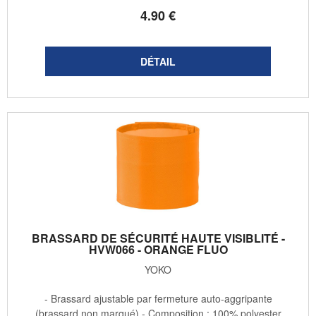
4
.90
€
BRASSARD DE SÉCURITÉ HAUTE VISIBLITÉ -
HVW066 - ORANGE FLUO
YOKO
- Brassard ajustable par fermeture auto-aggripante
(brassard non marqué) - Composition : 100% polyester