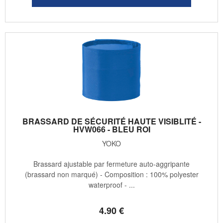
BRASSARD DE SÉCURITÉ HAUTE VISIBLITÉ -
HVW066 - BLEU ROI
YOKO
Brassard ajustable par fermeture auto-aggripante
(brassard non marqué) - Composition : 100% polyester
waterproof - ...
4
.90
€