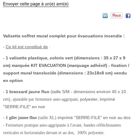
Envoyer cette page à un(e) ami(e)
Valisette coffret mural complet pour évacuations incendie :
-
Ce kit est constitué de
:
- 1 valisette plastique, coloris vert (dimensions : 35 x 27 x 9
cm) marquée KIT EVACUATION (marquage adhésif) - fixation /
support mural translucide (dimensions : 23x18x8 cm) vendu
en option
-
1 brassard
jaune
fluo
(taille S/M - dimensions environ 45 x 10
,
cm),
polyester, imprimé
ajustable par fermeture auto-aggripant
"SERRE-FILE" en noir
imprimé "SERRE-FILE" en noir au dos
- 1 gilet jaune fluo
(taille XL)
- Fermeture pratique auto-aggripante à l'avant, bandes réfléchissantes
verticales et horizontales devant et au dos, 100% polyester.