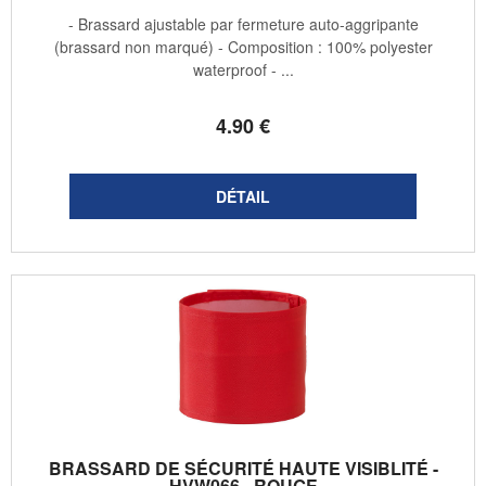
- Brassard ajustable par fermeture auto-aggripante
(brassard non marqué) - Composition : 100% polyester
waterproof - ...
4
.90
€
BRASSARD DE SÉCURITÉ HAUTE VISIBLITÉ -
HVW066 - ROUGE