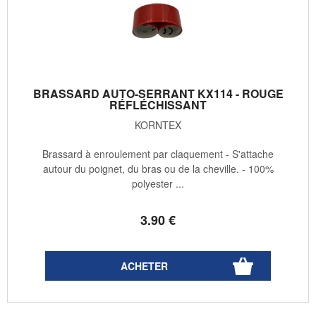
BRASSARD AUTO-SERRANT KX114 - ROUGE
RÉFLÉCHISSANT
KORNTEX
Brassard à enroulement par claquement - S'attache
autour du poignet, du bras ou de la cheville. - 100%
polyester ...
3
.90
€