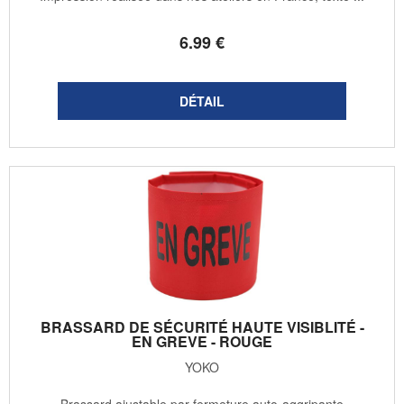
6
.99
€
BRASSARD DE SÉCURITÉ HAUTE VISIBLITÉ -
EN GREVE - ROUGE
YOKO
- Brassard ajustable par fermeture auto-aggripante -