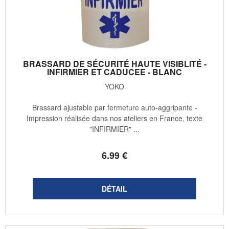
BRASSARD DE SÉCURITÉ HAUTE VISIBLITÉ -
INFIRMIER ET CADUCEE - BLANC
YOKO
Brassard ajustable par fermeture auto-aggripante -
Impression réalisée dans nos ateliers en France, texte
"INFIRMIER" ...
6
.99
€