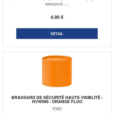
waterproof - ...
4
.90
€
BRASSARD DE SÉCURITÉ HAUTE VISIBLITÉ -
HVW066 - ORANGE FLUO
YOKO