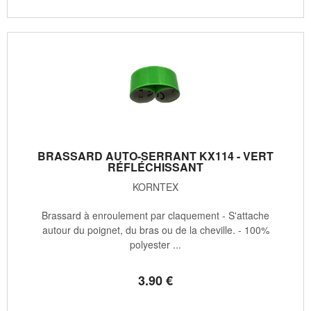
BRASSARD AUTO-SERRANT KX114 - VERT
RÉFLÉCHISSANT
KORNTEX
Brassard à enroulement par claquement - S'attache
autour du poignet, du bras ou de la cheville. - 100%
polyester ...
3
.90
€