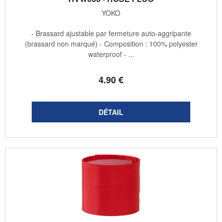
YOKO
- Brassard ajustable par fermeture auto-aggripante
(brassard non marqué) - Composition : 100% polyester
waterproof - ...
4
.90
€