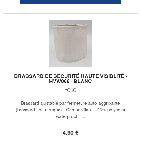
BRASSARD DE SÉCURITÉ HAUTE VISIBLITÉ -
HVW066 - BLANC
YOKO
Brassard ajustable par fermeture auto-aggripante
(brassard non marqué) - Composition : 100% polyester
waterproof - ...
4
.90
€