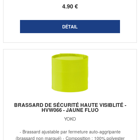
4
.90
€
BRASSARD DE SÉCURITÉ HAUTE VISIBLITÉ -
HVW066 - JAUNE FLUO
YOKO
- Brassard ajustable par fermeture auto-aggripante
(brassard non marqué) - Composition : 100% polyester