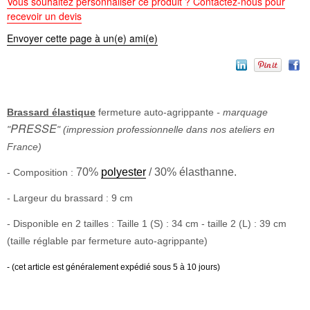
Vous souhaitez personnaliser ce produit ? Contactez-nous pour
recevoir un devis
Envoyer cette page à un(e) ami(e)
Brassard élastique
fermeture auto-agrippante
- marquage
PRESSE
"
" (impression professionnelle dans nos ateliers en
France)
70%
polyester
/ 30% élasthanne.
- Composition :
- Largeur du brassard : 9 cm
- Disponible en 2 tailles : Taille 1 (S) : 34 cm - taille 2 (L) : 39 cm
(taille réglable par fermeture auto-agrippante)
- (cet article est généralement expédié sous 5 à 10 jours)