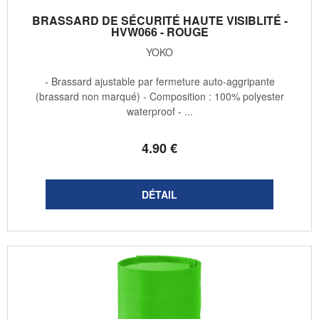
BRASSARD DE SÉCURITÉ HAUTE VISIBLITÉ -
HVW066 - ROUGE
YOKO
- Brassard ajustable par fermeture auto-aggripante
(brassard non marqué) - Composition : 100% polyester
waterproof - ...
4
.90
€