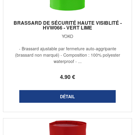
BRASSARD DE SÉCURITÉ HAUTE VISIBLITÉ -
HVW066 - VERT LIME
YOKO
- Brassard ajustable par fermeture auto-aggripante
(brassard non marqué) - Composition : 100% polyester
waterproof - ...
4
.90
€