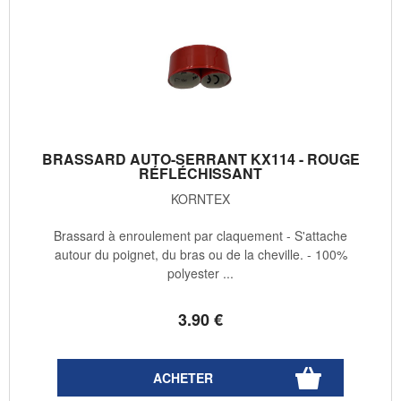
BRASSARD AUTO-SERRANT KX114 - ROUGE
RÉFLÉCHISSANT
KORNTEX
Brassard à enroulement par claquement - S'attache
autour du poignet, du bras ou de la cheville. - 100%
polyester ...
3
.90
€