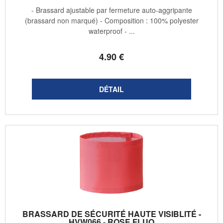
- Brassard ajustable par fermeture auto-aggripante
(brassard non marqué) - Composition : 100% polyester
waterproof - ...
4
.90
€
BRASSARD DE SÉCURITÉ HAUTE VISIBLITÉ -
HVW066 - ROSE FLUO