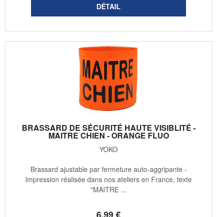
BRASSARD DE SÉCURITÉ HAUTE VISIBLITÉ -
MAITRE CHIEN - ORANGE FLUO
YOKO
Brassard ajustable par fermeture auto-aggripante -
Impression réalisée dans nos ateliers en France, texte
"MAITRE ...
6
.99
€