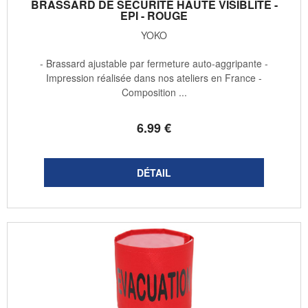
BRASSARD DE SÉCURITÉ HAUTE VISIBLITÉ -
EPI - ROUGE
YOKO
- Brassard ajustable par fermeture auto-aggripante -
Impression réalisée dans nos ateliers en France -
Composition ...
6
.99
€