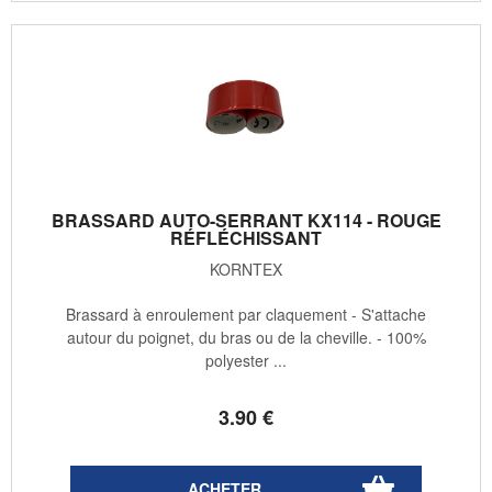
BRASSARD AUTO-SERRANT KX114 - ROUGE
RÉFLÉCHISSANT
KORNTEX
Brassard à enroulement par claquement - S'attache
autour du poignet, du bras ou de la cheville. - 100%
polyester ...
3
.90
€