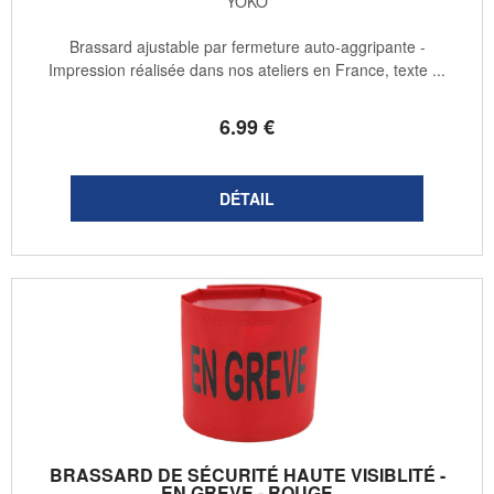
YOKO
Brassard ajustable par fermeture auto-aggripante -
Impression réalisée dans nos ateliers en France, texte ...
6
.99
€
BRASSARD DE SÉCURITÉ HAUTE VISIBLITÉ -
EN GREVE - ROUGE