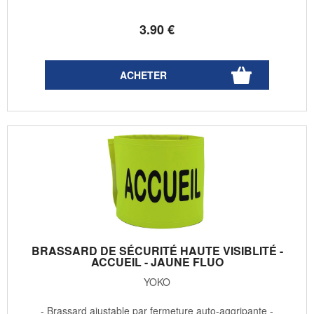
3
.90
€
BRASSARD DE SÉCURITÉ HAUTE VISIBLITÉ -
ACCUEIL - JAUNE FLUO
YOKO
- Brassard ajustable par fermeture auto-aggripante -