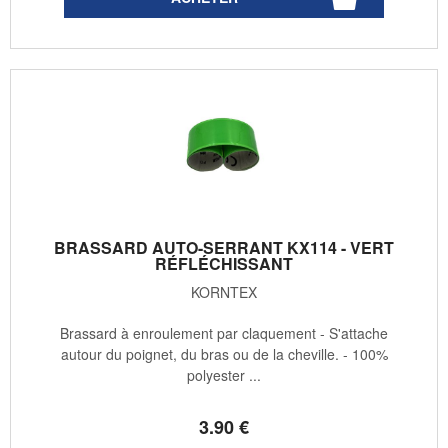
BRASSARD AUTO-SERRANT KX114 - VERT
RÉFLÉCHISSANT
KORNTEX
Brassard à enroulement par claquement - S'attache
autour du poignet, du bras ou de la cheville. - 100%
polyester ...
3
.90
€