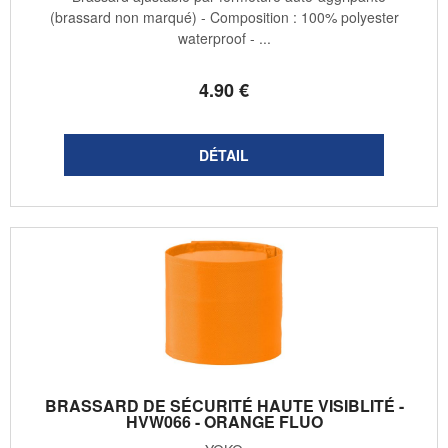
(brassard non marqué) - Composition : 100% polyester
waterproof - ...
4
.90
€
BRASSARD DE SÉCURITÉ HAUTE VISIBLITÉ -
HVW066 - ORANGE FLUO