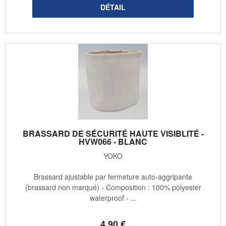
BRASSARD DE SÉCURITÉ HAUTE VISIBLITÉ -
HVW066 - BLANC
YOKO
Brassard ajustable par fermeture auto-aggripante
(brassard non marqué) - Composition : 100% polyester
waterproof - ...
4
.90
€