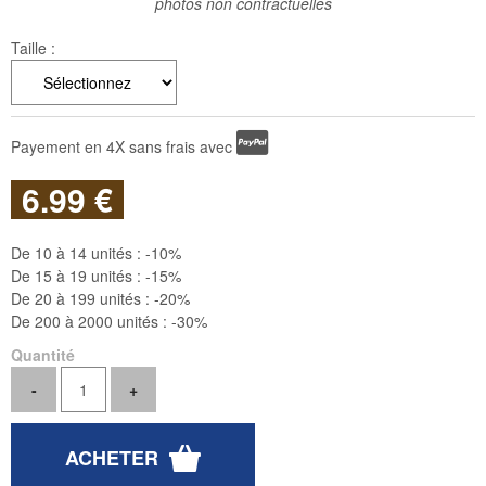
photos non contractuelles
Taille :
Payement en 4X sans frais avec
6
.99
€
De 10 à 14 unités :
-10%
De 15 à 19 unités :
-15%
De 20 à 199 unités :
-20%
De 200 à 2000 unités :
-30%
Quantité