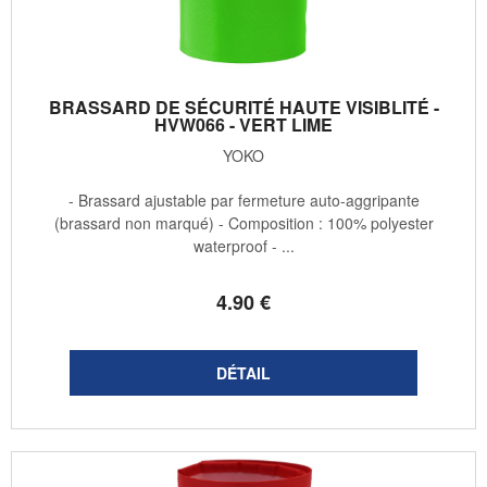
BRASSARD DE SÉCURITÉ HAUTE VISIBLITÉ -
HVW066 - VERT LIME
YOKO
- Brassard ajustable par fermeture auto-aggripante
(brassard non marqué) - Composition : 100% polyester
waterproof - ...
4
.90
€