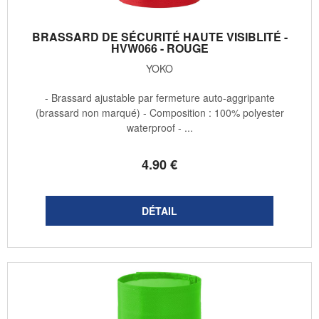
BRASSARD DE SÉCURITÉ HAUTE VISIBLITÉ -
HVW066 - ROUGE
YOKO
- Brassard ajustable par fermeture auto-aggripante
(brassard non marqué) - Composition : 100% polyester
waterproof - ...
4
.90
€