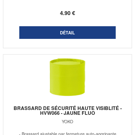
4
.90
€
BRASSARD DE SÉCURITÉ HAUTE VISIBLITÉ -
HVW066 - JAUNE FLUO
YOKO
- Brassard ajustable par fermeture auto-aggripante