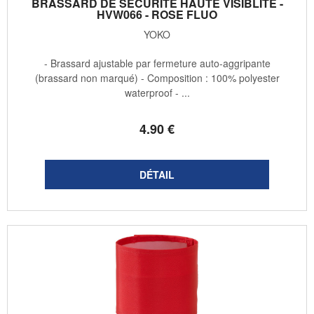
BRASSARD DE SÉCURITÉ HAUTE VISIBLITÉ -
HVW066 - ROSE FLUO
YOKO
- Brassard ajustable par fermeture auto-aggripante
(brassard non marqué) - Composition : 100% polyester
waterproof - ...
4
.90
€