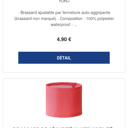
YOKO
- Brassard ajustable par fermeture auto-aggripante
(brassard non marqué) - Composition : 100% polyester
waterproof - ...
4
.90
€