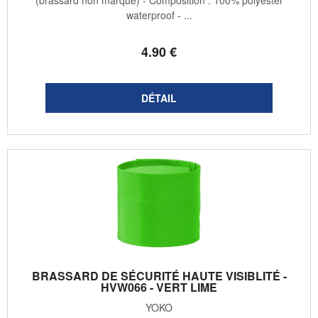
waterproof - ...
4
.90
€
BRASSARD DE SÉCURITÉ HAUTE VISIBLITÉ -
HVW066 - VERT LIME
YOKO