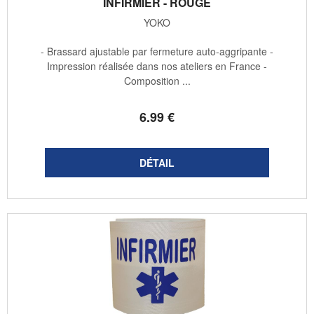
INFIRMIER - ROUGE
YOKO
- Brassard ajustable par fermeture auto-aggripante -
Impression réalisée dans nos ateliers en France -
Composition ...
6
.99
€