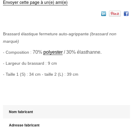
Envoyer cette page à un(e) ami(e)
Brassard élastique fermeture auto-agrippante
(brassard non
marqué)
70%
polyester
/ 30% élasthanne.
- Composition :
- Largeur du brassard : 9 cm
- Taille 1 (S) : 34 cm - taille 2 (L) : 39 cm
Nom fabricant
Adresse fabricant