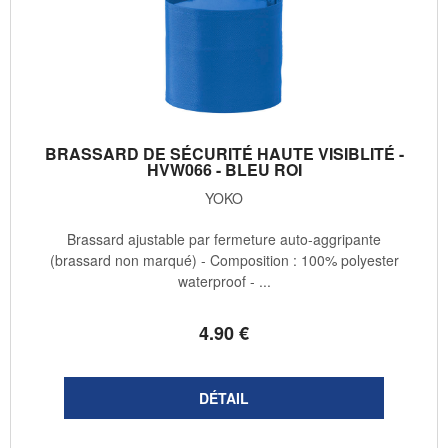
BRASSARD DE SÉCURITÉ HAUTE VISIBLITÉ -
HVW066 - BLEU ROI
YOKO
Brassard ajustable par fermeture auto-aggripante
(brassard non marqué) - Composition : 100% polyester
waterproof - ...
4
.90
€