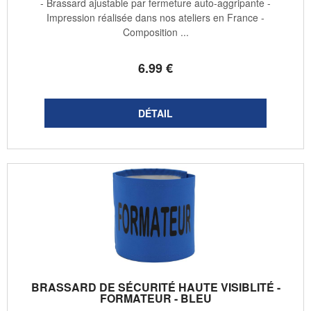
- Brassard ajustable par fermeture auto-aggripante -
Impression réalisée dans nos ateliers en France -
Composition ...
6
.99
€
BRASSARD DE SÉCURITÉ HAUTE VISIBLITÉ -
FORMATEUR - BLEU