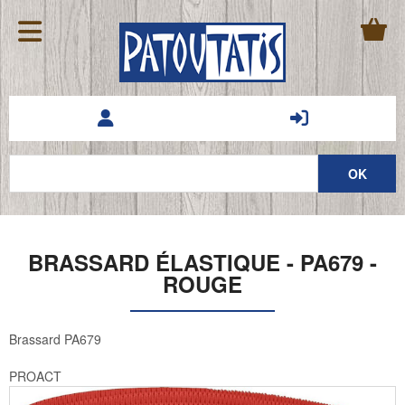
BRASSARD ÉLASTIQUE - PA679 -
ROUGE
Brassard PA679
PROACT