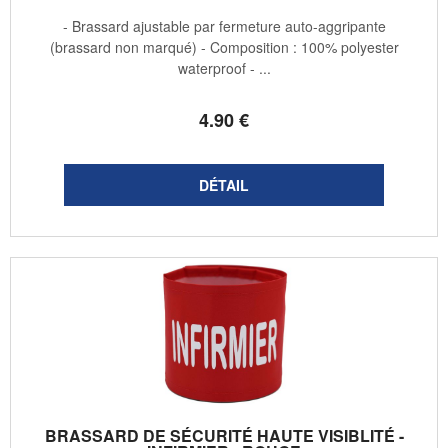
- Brassard ajustable par fermeture auto-aggripante
(brassard non marqué) - Composition : 100% polyester
waterproof - ...
4
.90
€
BRASSARD DE SÉCURITÉ HAUTE VISIBLITÉ -