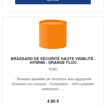
BRASSARD DE SÉCURITÉ HAUTE VISIBLITÉ -
HVW066 - ORANGE FLUO
YOKO
- Brassard ajustable par fermeture auto-aggripante
(brassard non marqué) - Composition : 100% polyester
waterproof - ...
4
.90
€