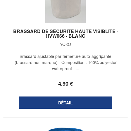
BRASSARD DE SÉCURITÉ HAUTE VISIBLITÉ -
HVW066 - BLANC
YOKO
Brassard ajustable par fermeture auto-aggripante
(brassard non marqué) - Composition : 100% polyester
waterproof - ...
4
.90
€