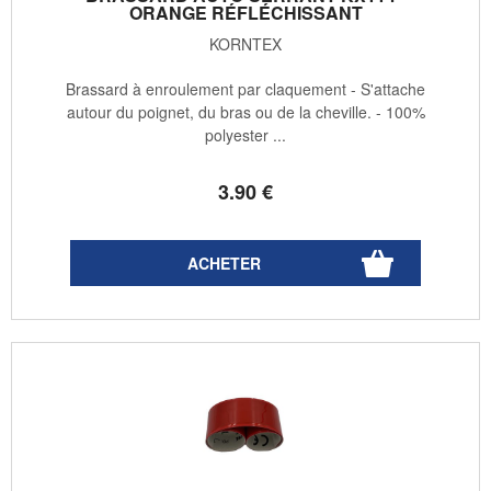
ORANGE RÉFLÉCHISSANT
KORNTEX
Brassard à enroulement par claquement - S'attache
autour du poignet, du bras ou de la cheville. - 100%
polyester ...
3
.90
€