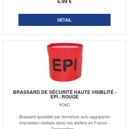
6
.99
€
BRASSARD DE SÉCURITÉ HAUTE VISIBLITÉ -
EPI - ROUGE
YOKO
- Brassard ajustable par fermeture auto-aggripante -
Impression réalisée dans nos ateliers en France -
Composition ...