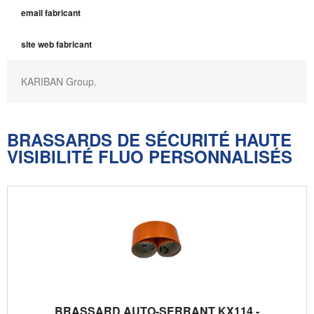
email fabricant
site web fabricant
KARIBAN Group.
BRASSARDS DE SÉCURITÉ HAUTE
VISIBILITÉ FLUO PERSONNALISÉS
BRASSARD AUTO-SERRANT KX114 -