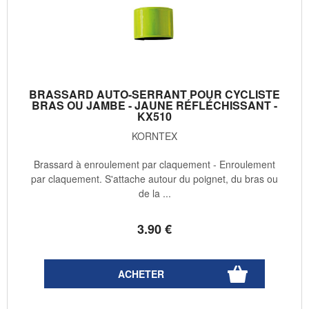
BRASSARD AUTO-SERRANT POUR CYCLISTE
BRAS OU JAMBE - JAUNE RÉFLÉCHISSANT -
KX510
KORNTEX
Brassard à enroulement par claquement - Enroulement
par claquement. S'attache autour du poignet, du bras ou
de la ...
3
.90
€