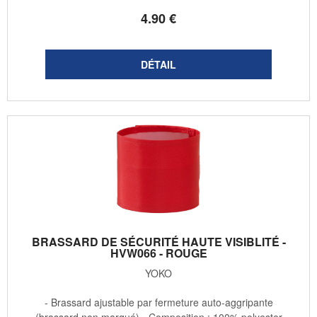
4
.90
€
BRASSARD DE SÉCURITÉ HAUTE VISIBLITÉ -
HVW066 - ROUGE
YOKO
- Brassard ajustable par fermeture auto-aggripante
(brassard non marqué) - Composition : 100% polyester