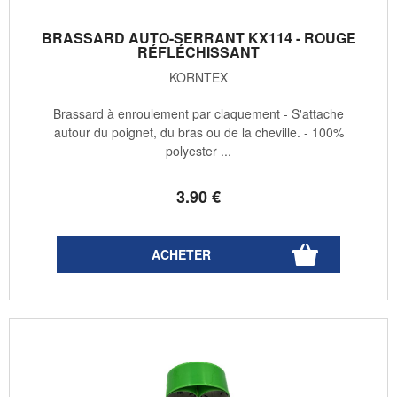
BRASSARD AUTO-SERRANT KX114 - ROUGE
RÉFLÉCHISSANT
KORNTEX
Brassard à enroulement par claquement - S'attache
autour du poignet, du bras ou de la cheville. - 100%
polyester ...
3
.90
€