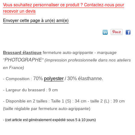
Vous souhaitez personnaliser ce produit ? Contactez-nous pour
recevoir un devis
Envoyer cette page à un(e) ami(e)
Brassard élastique
fermeture auto-agrippante
- marquage
PHOTOGRAPHE
"
" (impression professionnelle dans nos ateliers
en France)
70%
polyester
/ 30% élasthanne.
- Composition :
- Largeur du brassard : 9 cm
- Disponible en 2 tailles : Taille 1 (S) : 34 cm - taille 2 (L) : 39 cm
(taille réglable par fermeture auto-agrippante)
- (cet article est généralement expédié sous 5 à 10 jours)