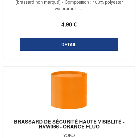
(brassard non marqué) - Composition : 100% polyester
waterproof - ...
4
.90
€
BRASSARD DE SÉCURITÉ HAUTE VISIBLITÉ -
HVW066 - ORANGE FLUO
YOKO