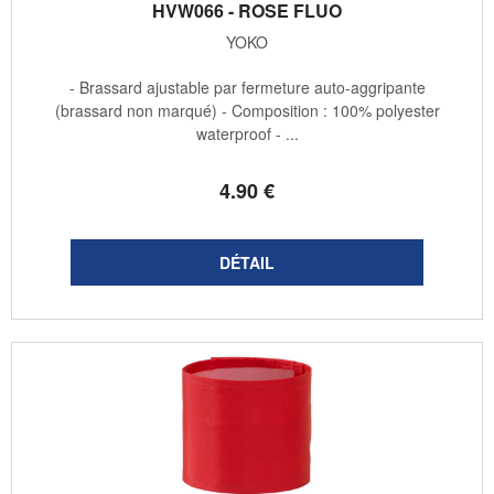
HVW066 - ROSE FLUO
YOKO
- Brassard ajustable par fermeture auto-aggripante
(brassard non marqué) - Composition : 100% polyester
waterproof - ...
4
.90
€