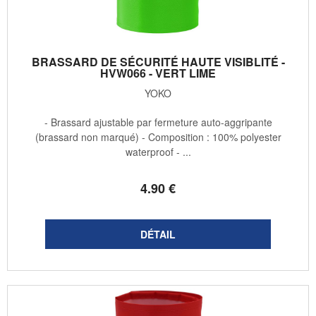
BRASSARD DE SÉCURITÉ HAUTE VISIBLITÉ -
HVW066 - VERT LIME
YOKO
- Brassard ajustable par fermeture auto-aggripante
(brassard non marqué) - Composition : 100% polyester
waterproof - ...
4
.90
€