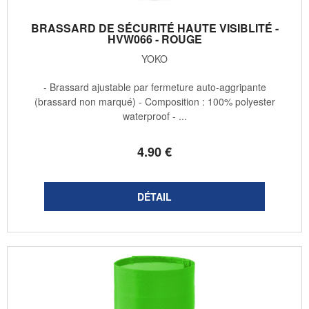
BRASSARD DE SÉCURITÉ HAUTE VISIBLITÉ -
HVW066 - ROUGE
YOKO
- Brassard ajustable par fermeture auto-aggripante
(brassard non marqué) - Composition : 100% polyester
waterproof - ...
4
.90
€