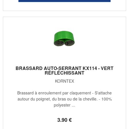
BRASSARD AUTO-SERRANT KX114 - VERT
RÉFLÉCHISSANT
KORNTEX
Brassard à enroulement par claquement - S'attache
autour du poignet, du bras ou de la cheville. - 100%
polyester ...
3
.90
€