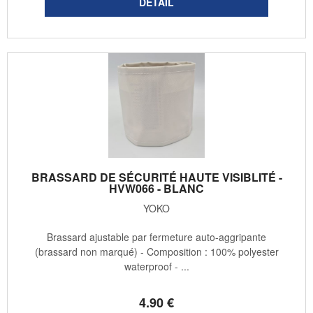
BRASSARD DE SÉCURITÉ HAUTE VISIBLITÉ -
HVW066 - BLANC
YOKO
Brassard ajustable par fermeture auto-aggripante
(brassard non marqué) - Composition : 100% polyester
waterproof - ...
4
.90
€