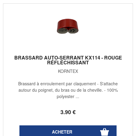
BRASSARD AUTO-SERRANT KX114 - ROUGE
RÉFLÉCHISSANT
KORNTEX
Brassard à enroulement par claquement - S'attache
autour du poignet, du bras ou de la cheville. - 100%
polyester ...
3
.90
€