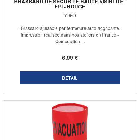
BRASSARD DE SÉCURITÉ HAUTE VISIBLITÉ -
EPI - ROUGE
YOKO
- Brassard ajustable par fermeture auto-aggripante -
Impression réalisée dans nos ateliers en France -
Composition ...
6
.99
€