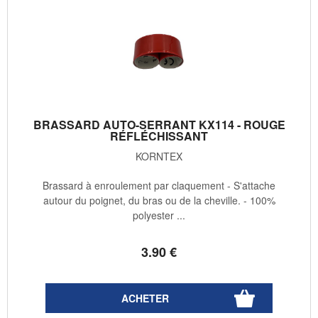
BRASSARD AUTO-SERRANT KX114 - ROUGE
RÉFLÉCHISSANT
KORNTEX
Brassard à enroulement par claquement - S'attache
autour du poignet, du bras ou de la cheville. - 100%
polyester ...
3
.90
€