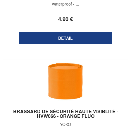
waterproof - ...
4
.90
€
BRASSARD DE SÉCURITÉ HAUTE VISIBLITÉ -
HVW066 - ORANGE FLUO
YOKO