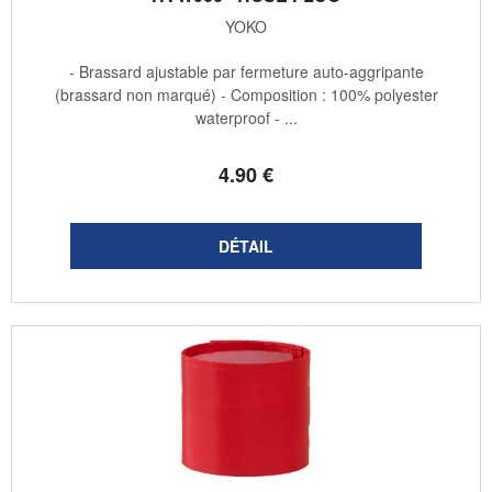
YOKO
- Brassard ajustable par fermeture auto-aggripante
(brassard non marqué) - Composition : 100% polyester
waterproof - ...
4
.90
€