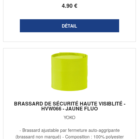
4
.90
€
BRASSARD DE SÉCURITÉ HAUTE VISIBLITÉ -
HVW066 - JAUNE FLUO
YOKO
- Brassard ajustable par fermeture auto-aggripante
(brassard non marqué) - Composition : 100% polyester