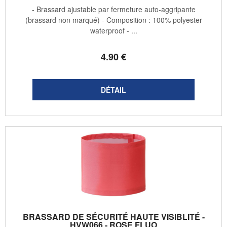
- Brassard ajustable par fermeture auto-aggripante
(brassard non marqué) - Composition : 100% polyester
waterproof - ...
4
.90
€
BRASSARD DE SÉCURITÉ HAUTE VISIBLITÉ -
HVW066 - ROSE FLUO