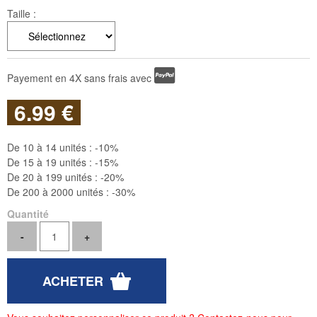
Taille :
Payement en 4X sans frais avec
6
.99
€
De 10 à 14 unités :
-10%
De 15 à 19 unités :
-15%
De 20 à 199 unités :
-20%
De 200 à 2000 unités :
-30%
Quantité