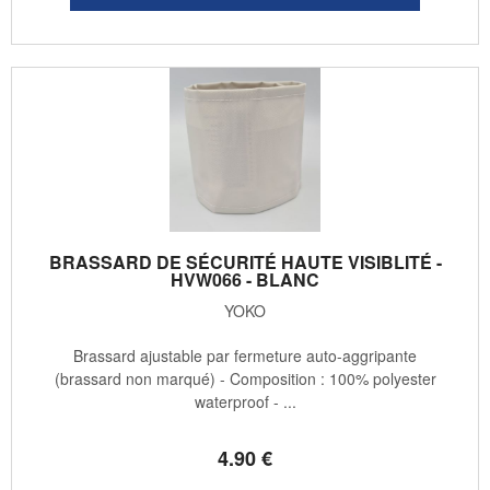
BRASSARD DE SÉCURITÉ HAUTE VISIBLITÉ -
HVW066 - BLANC
YOKO
Brassard ajustable par fermeture auto-aggripante
(brassard non marqué) - Composition : 100% polyester
waterproof - ...
4
.90
€