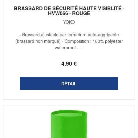
BRASSARD DE SÉCURITÉ HAUTE VISIBLITÉ -
HVW066 - ROUGE
YOKO
- Brassard ajustable par fermeture auto-aggripante
(brassard non marqué) - Composition : 100% polyester
waterproof - ...
4
.90
€