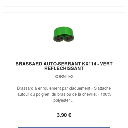
BRASSARD AUTO-SERRANT KX114 - VERT
RÉFLÉCHISSANT
KORNTEX
Brassard à enroulement par claquement - S'attache
autour du poignet, du bras ou de la cheville. - 100%
polyester ...
3
.90
€