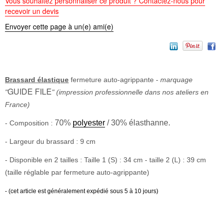
Vous souhaitez personnaliser ce produit ? Contactez-nous pour
recevoir un devis
Envoyer cette page à un(e) ami(e)
Brassard élastique
fermeture auto-agrippante
- marquage
GUIDE FILE
"
" (impression professionnelle dans nos ateliers en
France)
70%
polyester
/ 30% élasthanne.
- Composition :
- Largeur du brassard : 9 cm
- Disponible en 2 tailles : Taille 1 (S) : 34 cm - taille 2 (L) : 39 cm
(taille réglable par fermeture auto-agrippante)
- (cet article est généralement expédié sous 5 à 10 jours)