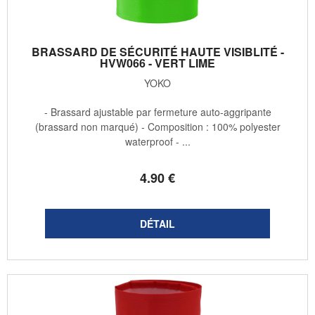
BRASSARD DE SÉCURITÉ HAUTE VISIBLITÉ -
HVW066 - VERT LIME
YOKO
- Brassard ajustable par fermeture auto-aggripante
(brassard non marqué) - Composition : 100% polyester
waterproof - ...
4
.90
€