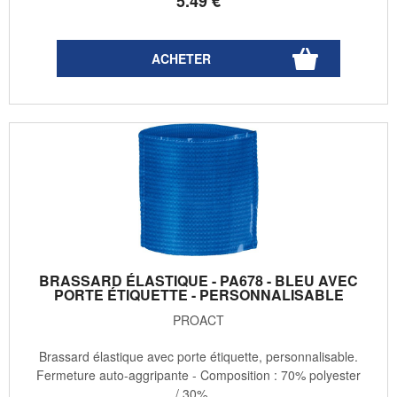
5
.49
€
BRASSARD ÉLASTIQUE - PA678 - BLEU AVEC
PORTE ÉTIQUETTE - PERSONNALISABLE
PROACT
Brassard élastique avec porte étiquette, personnalisable.
Fermeture auto-aggripante - Composition : 70% polyester
/ 30% ...