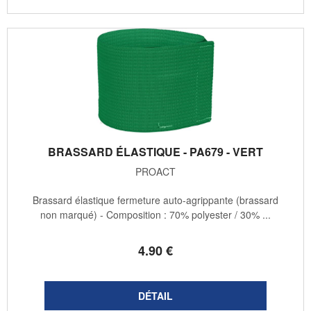
BRASSARD ÉLASTIQUE - PA679 - VERT
PROACT
Brassard élastique fermeture auto-agrippante (brassard
non marqué) - Composition : 70% polyester / 30% ...
4
.90
€