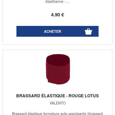
élasthanne - ...
4
.90
€
BRASSARD ÉLASTIQUE - ROUGE LOTUS
VALENTO
Brassard élastique fermeture auto-aggripante (brassard