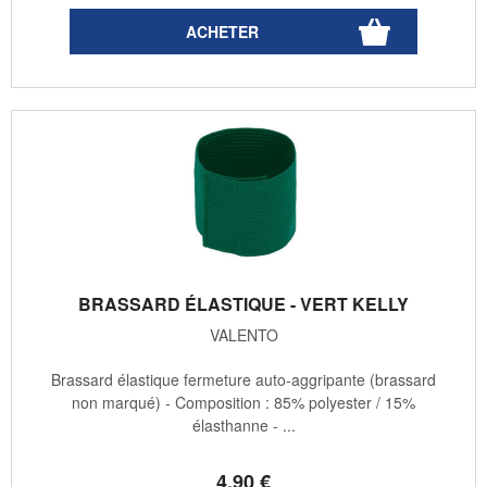
BRASSARD ÉLASTIQUE - VERT KELLY
VALENTO
Brassard élastique fermeture auto-aggripante (brassard
non marqué) - Composition : 85% polyester / 15%
élasthanne - ...
4
.90
€