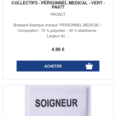
COLLECTIFS - PERSONNEL MEDICAL - VERT -
PA677
PROACT
Brassard élastique marqué "PERSONNEL MEDICAL" -
Composition : 70 % polyester - 30 % élasthanne -
Largeur du ...
4
.90
€