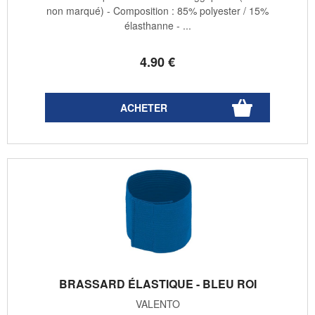
non marqué) - Composition : 85% polyester / 15%
élasthanne - ...
4
.90
€
BRASSARD ÉLASTIQUE - BLEU ROI
VALENTO