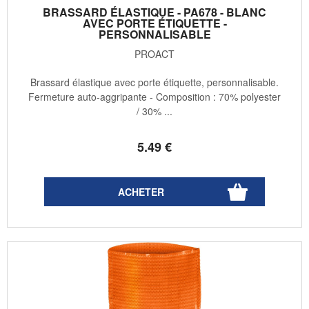
BRASSARD ÉLASTIQUE - PA678 - BLANC
AVEC PORTE ÉTIQUETTE -
PERSONNALISABLE
PROACT
Brassard élastique avec porte étiquette, personnalisable.
Fermeture auto-aggripante - Composition : 70% polyester
/ 30% ...
5
.49
€