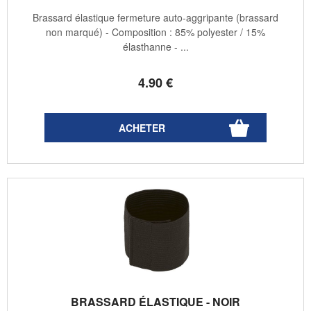
Brassard élastique fermeture auto-aggripante (brassard
non marqué) - Composition : 85% polyester / 15%
élasthanne - ...
4
.90
€
BRASSARD ÉLASTIQUE - NOIR