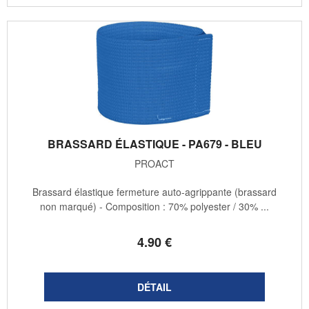
BRASSARD ÉLASTIQUE - PA679 - BLEU
PROACT
Brassard élastique fermeture auto-agrippante (brassard
non marqué) - Composition : 70% polyester / 30% ...
4
.90
€