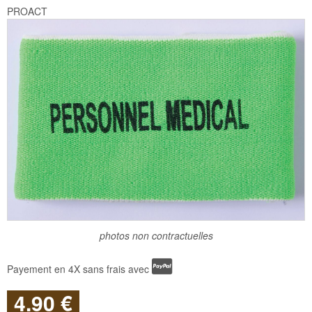
PROACT
photos non contractuelles
Payement en 4X sans frais avec
4
.90
€