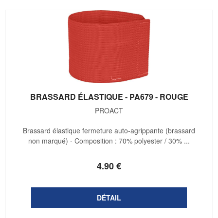
BRASSARD ÉLASTIQUE - PA679 - ROUGE
PROACT
Brassard élastique fermeture auto-agrippante (brassard
non marqué) - Composition : 70% polyester / 30% ...
4
.90
€