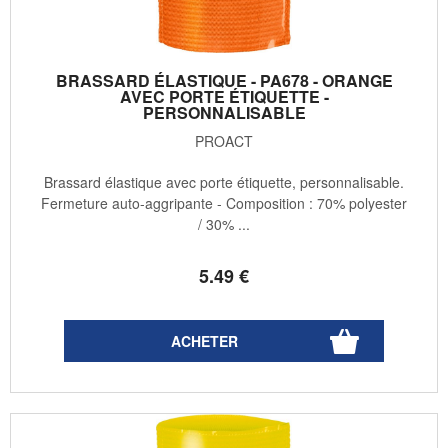
BRASSARD ÉLASTIQUE - PA678 - ORANGE
AVEC PORTE ÉTIQUETTE -
PERSONNALISABLE
PROACT
Brassard élastique avec porte étiquette, personnalisable.
Fermeture auto-aggripante - Composition : 70% polyester
/ 30% ...
5
.49
€