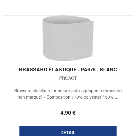
BRASSARD ÉLASTIQUE - PA679 - BLANC
PROACT
Brassard élastique fermeture auto-agrippante (brassard
non marqué) - Composition : 70% polyester / 30% ...
4
.90
€