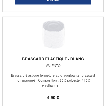
BRASSARD ÉLASTIQUE - BLANC
VALENTO
Brassard élastique fermeture auto-aggripante (brassard
non marqué) - Composition : 85% polyester / 15%
élasthanne - ...
4
.90
€