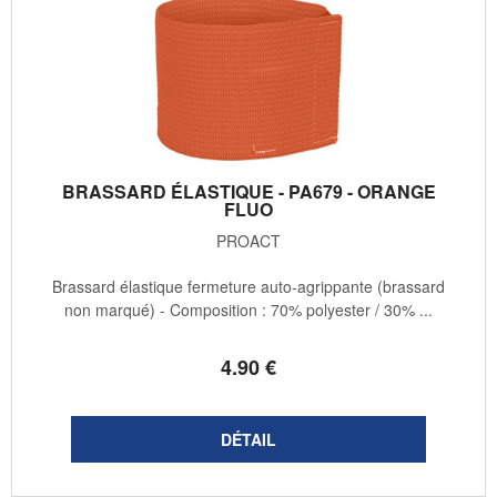
BRASSARD ÉLASTIQUE - PA679 - ORANGE
FLUO
PROACT
Brassard élastique fermeture auto-agrippante (brassard
non marqué) - Composition : 70% polyester / 30% ...
4
.90
€