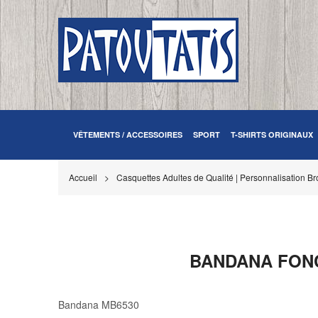
VÊTEMENTS / ACCESSOIRES
SPORT
T-SHIRTS ORIGINAUX
Accueil
Casquettes Adultes de Qualité | Personnalisation Bro
BANDANA FONC
Bandana MB6530