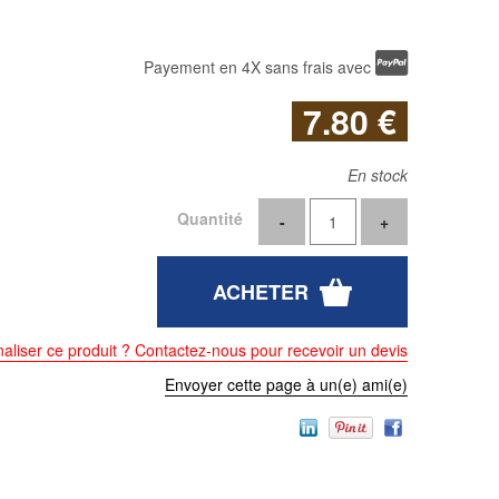
Payement en 4X sans frais avec
7
.80
€
En stock
Quantité
aliser ce produit ? Contactez-nous pour recevoir un devis
Envoyer cette page à un(e) ami(e)