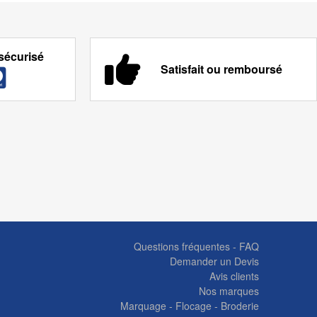
sécurisé
Satisfait ou remboursé
Questions fréquentes - FAQ
Demander un Devis
Avis clients
Nos marques
Marquage - Flocage - Broderie