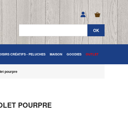
OISIRS CRÉATIFS - PELUCHES
MAISON
GOODIES
OUTLET
let pourpre
IOLET POURPRE