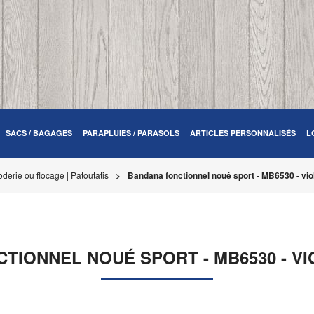
SACS / BAGAGES
PARAPLUIES / PARASOLS
ARTICLES PERSONNALISÉS
L
derie ou flocage | Patoutatis
Bandana fonctionnel noué sport - MB6530 - vio
TIONNEL NOUÉ SPORT - MB6530 - V