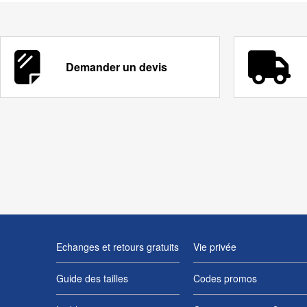
Demander un devis
Echanges et retours gratuits
Vie privée
Guide des tailles
Codes promos