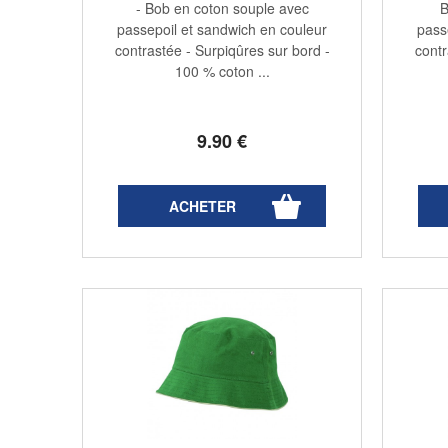
- Bob en coton souple avec
B
passepoil et sandwich en couleur
pass
contrastée - Surpiqûres sur bord -
contr
100 % coton ...
9
.90
€