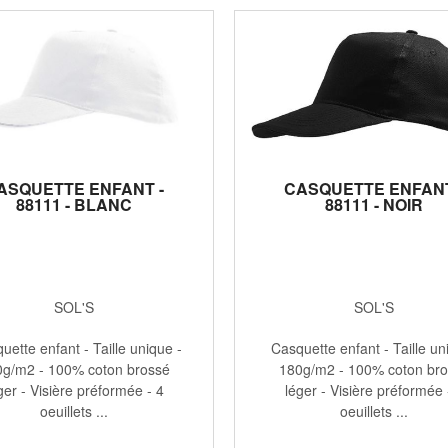
ASQUETTE ENFANT -
CASQUETTE ENFANT
88111 - BLANC
88111 - NOIR
SOL'S
SOL'S
ette enfant - Taille unique -
Casquette enfant - Taille un
g/m2 - 100% coton brossé
180g/m2 - 100% coton br
ger - Visière préformée - 4
léger - Visière préformée 
oeuillets ...
oeuillets ...