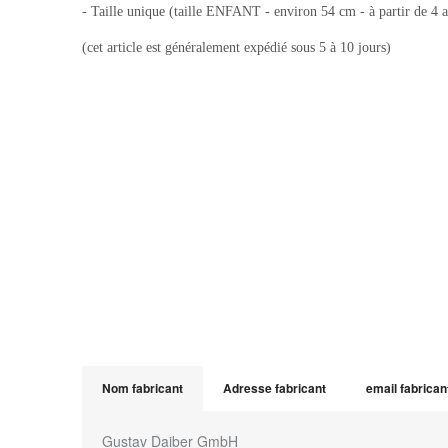
- Taille unique (taille ENFANT - environ 54 cm - à partir de 4 a
(cet article est généralement expédié sous 5 à 10 jours)
Nom fabricant
Adresse fabricant
email fabrican
Gustav Daiber GmbH