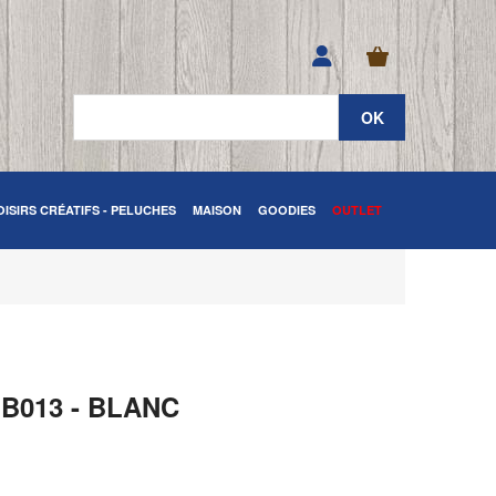
OISIRS CRÉATIFS - PELUCHES
MAISON
GOODIES
OUTLET
B013 - BLANC