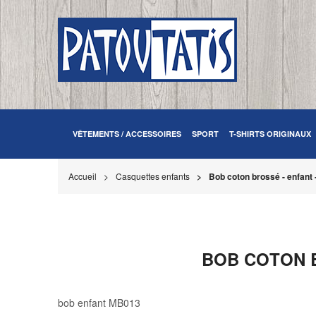
VÊTEMENTS / ACCESSOIRES
SPORT
T-SHIRTS ORIGINAUX
Accueil
Casquettes enfants
Bob coton brossé - enfant -
BOB COTON B
bob enfant MB013