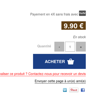
Payement en 4X sans frais avec
9
.90
€
En stock
Quantité
aliser ce produit ? Contactez-nous pour recevoir un devis
Envoyer cette page à un(e) ami(e)