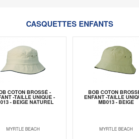
CASQUETTES ENFANTS
OB COTON BROSSÉ -
BOB COTON BROSSÉ
ANT -TAILLE UNIQUE -
ENFANT -TAILLE UNIQ
013 - BEIGE NATUREL
MB013 - BEIGE
MYRTLE BEACH
MYRTLE BEACH