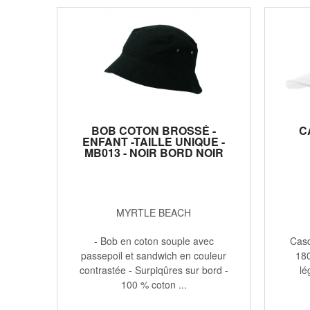
BOB COTON BROSSÉ -
C
ENFANT -TAILLE UNIQUE -
MB013 - NOIR BORD NOIR
MYRTLE BEACH
- Bob en coton souple avec
Casqu
passepoil et sandwich en couleur
180
contrastée - Surpiqûres sur bord -
lé
100 % coton ...