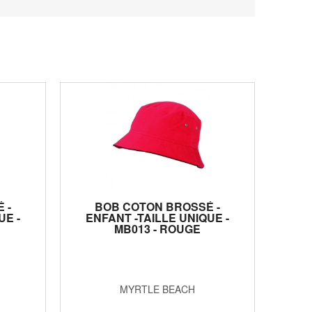
 -
BOB COTON BROSSÉ -
UE -
ENFANT -TAILLE UNIQUE -
MB013 - ROUGE
MYRTLE BEACH