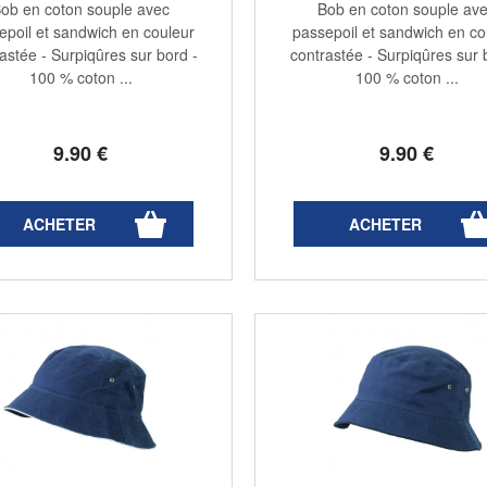
ob en coton souple avec
Bob en coton souple av
epoil et sandwich en couleur
passepoil et sandwich en co
astée - Surpiqûres sur bord -
contrastée - Surpiqûres sur 
100 % coton ...
100 % coton ...
9
.90
€
9
.90
€