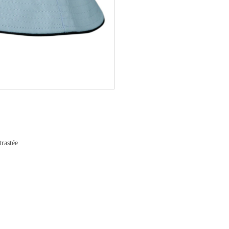
trastée