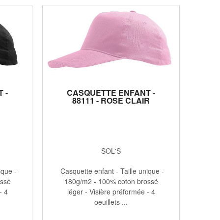
 -
CASQUETTE ENFANT -
88111 - ROSE CLAIR
SOL'S
ique -
Casquette enfant - Taille unique -
ossé
180g/m2 - 100% coton brossé
- 4
léger - Visière préformée - 4
oeuillets ...