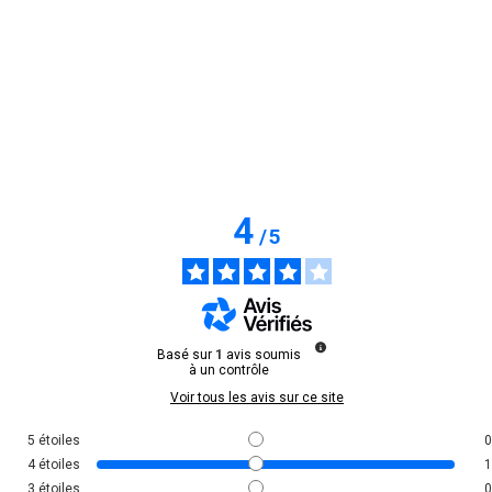
4
/
5
Basé sur
1
avis soumis
à un contrôle
Voir tous les avis sur ce site
5
étoiles
0
4
étoiles
1
3
étoiles
0