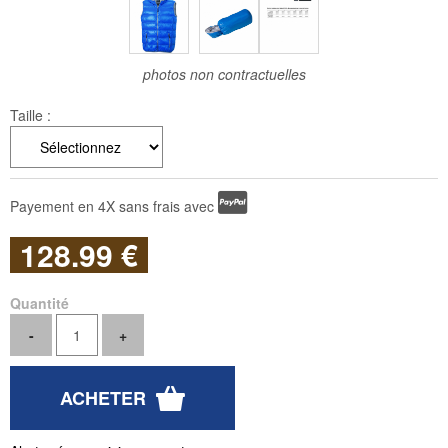
photos non contractuelles
Taille :
Payement en 4X sans frais avec
128
.99
€
Quantité