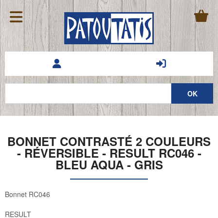
BONNET CONTRASTÉ 2 COULEURS
- RÉVERSIBLE - RESULT RC046 -
BLEU AQUA - GRIS
Bonnet RC046
RESULT