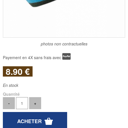
photos non contractuelles
Payement en 4X sans frais avec
8
.90
€
En stock
Quantité