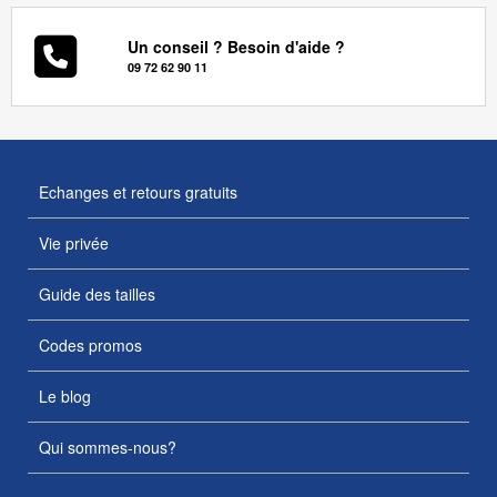
Un conseil ? Besoin d'aide ?
09 72 62 90 11
Echanges et retours gratuits
Vie privée
Guide des tailles
Codes promos
Le blog
Qui sommes-nous?