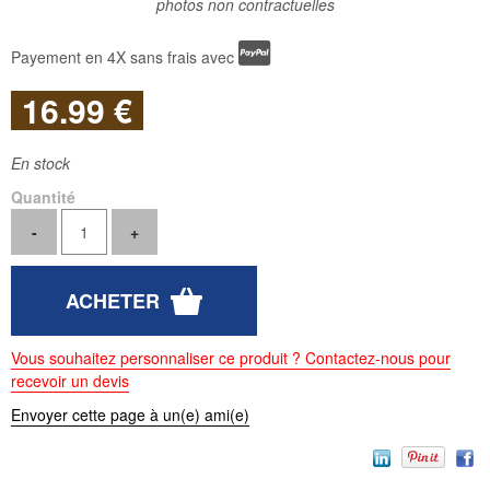
photos non contractuelles
Payement en 4X sans frais avec
16
.99
€
En stock
Quantité
Vous souhaitez personnaliser ce produit ? Contactez-nous pour
recevoir un devis
Envoyer cette page à un(e) ami(e)