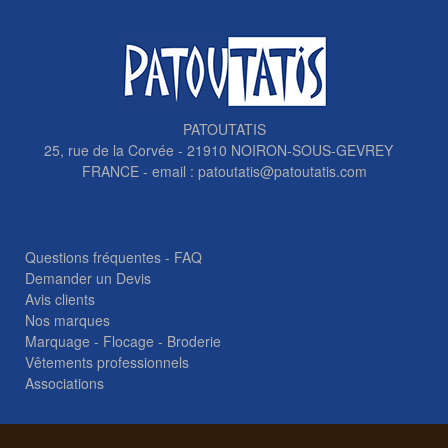
PATOUTATIS
25, rue de la Corvée - 21910 NOIRON-SOUS-GEVREY
FRANCE - email :
patoutatis@patoutatis.com
Questions fréquentes - FAQ
Demander un Devis
Avis clients
Nos marques
Marquage - Flocage - Broderie
Vêtements professionnels
Associations