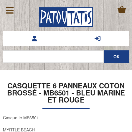
CASQUETTE 6 PANNEAUX COTON
BROSSÉ - MB6501 - BLEU MARINE
ET ROUGE
Casquette MB6501
MYRTLE BEACH