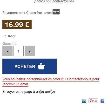
photos non contractuelles
Payement en 4X sans frais avec
16
.99
€
En stock
Quantité
Vous souhaitez personnaliser ce produit ? Contactez-nous pour
recevoir un devis
Envoyer cette page à un(e) ami(e)