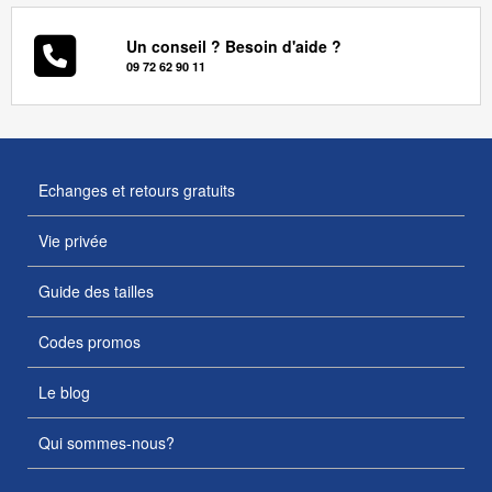
Un conseil ? Besoin d'aide ?
09 72 62 90 11
Echanges et retours gratuits
Vie privée
Guide des tailles
Codes promos
Le blog
Qui sommes-nous?