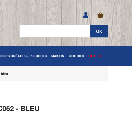
OISIRS CRÉATIFS - PELUCHES
MAISON
GOODIES
OUTLET
 bleu
062 - BLEU