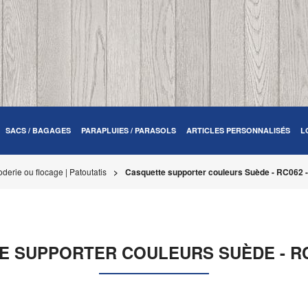
SACS / BAGAGES
PARAPLUIES / PARASOLS
ARTICLES PERSONNALISÉS
L
derie ou flocage | Patoutatis
Casquette supporter couleurs Suède - RC062 -
 SUPPORTER COULEURS SUÈDE - RC