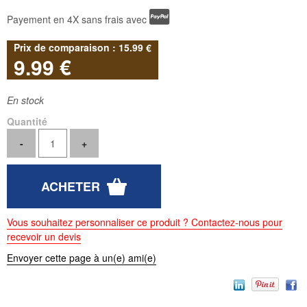
Payement en 4X sans frais avec
15
.99
€
9
.99
€
En stock
Quantité
Vous souhaitez personnaliser ce produit ? Contactez-nous pour
recevoir un devis
Envoyer cette page à un(e) ami(e)