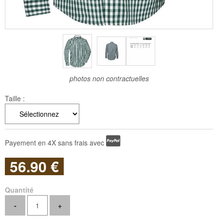
photos non contractuelles
Taille :
Payement en 4X sans frais avec
56
.90
€
Quantité