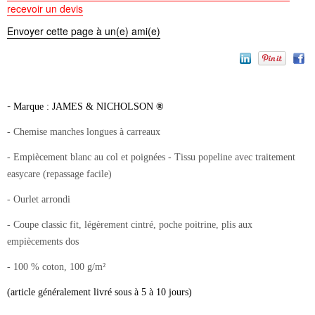
recevoir un devis
Envoyer cette page à un(e) ami(e)
-
Marque : JAMES & NICHOLSON
®
- Chemise manches longues à carreaux
- Empiècement blanc au col et poignées - Tissu popeline avec traitement
easycare (repassage facile)
- Ourlet arrondi
- Coupe classic fit, légèrement cintré, poche poitrine, plis aux
empiècements dos
- 100 % coton, 100 g/m²
(article généralement livré sous à 5 à 10 jours)