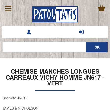
CHEMISE MANCHES LONGUES
CARREAUX VICHY HOMME JN617 -
VERT
Chemise JN617
JAMES & NICHOLSON