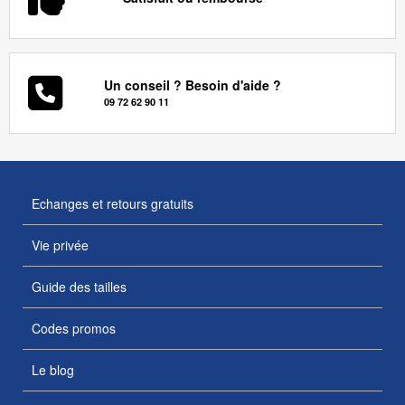
Un conseil ? Besoin d'aide ?
09 72 62 90 11
Echanges et retours gratuits
Vie privée
Guide des tailles
Codes promos
Le blog