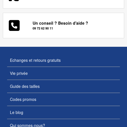
Un conseil ? Besoin d'aide ?
09 72 62 90 11
Echanges et retours gratuits
Vie privée
Guide des tailles
Codes promos
Le blog
Qui sommes-nous?