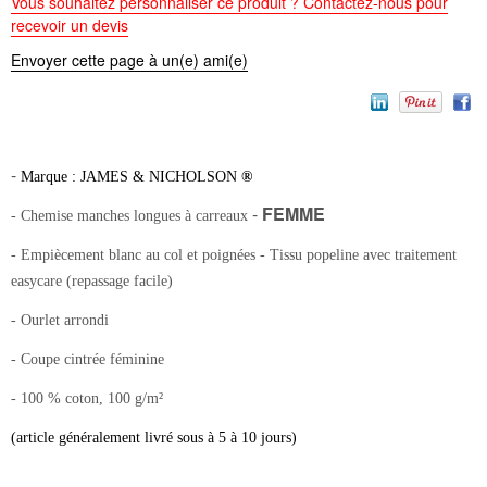
Vous souhaitez personnaliser ce produit ? Contactez-nous pour
recevoir un devis
Envoyer cette page à un(e) ami(e)
-
Marque : JAMES & NICHOLSON
®
-
FEMME
- Chemise manches longues à carreaux
- Empiècement blanc au col et poignées - Tissu popeline avec traitement
easycare (repassage facile)
- Ourlet arrondi
- Coupe cintrée féminine
- 100 % coton, 100 g/m²
(article généralement livré sous à 5 à 10 jours)