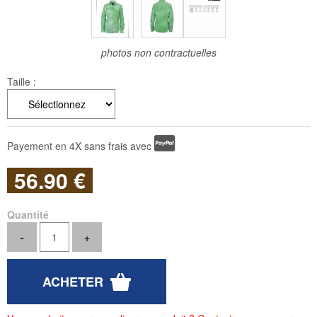
photos non contractuelles
Taille :
Payement en 4X sans frais avec
56
.90
€
Quantité