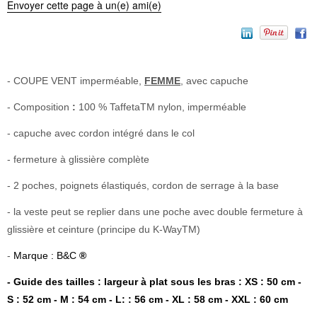
Envoyer cette page à un(e) ami(e)
- COUPE VENT imperméable,
FEMME
, avec capuche
- Composition
:
100 % TaffetaTM nylon, imperméable
- capuche avec cordon intégré dans le col
- fermeture à glissière complète
- 2 poches, poignets élastiqués, cordon de serrage à la base
- la veste peut se replier dans une poche avec double fermeture à
glissière et ceinture (principe du K-WayTM)
-
Marque : B&C
®
- Guide des tailles : largeur à plat sous les bras : XS : 50 cm -
S : 52 cm - M : 54 cm - L: : 56 cm - XL : 58 cm - XXL : 60 cm