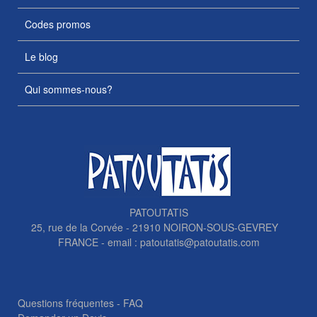
Codes promos
Le blog
Qui sommes-nous?
PATOUTATIS
25, rue de la Corvée - 21910 NOIRON-SOUS-GEVREY
FRANCE - email :
patoutatis@patoutatis.com
Questions fréquentes - FAQ