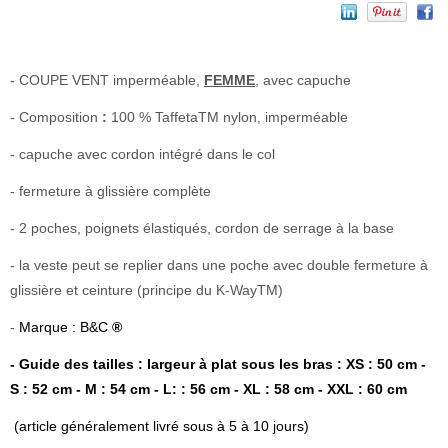
- COUPE VENT imperméable,
FEMME
, avec capuche
- Composition
:
100 % TaffetaTM nylon, imperméable
- capuche avec cordon intégré dans le col
- fermeture à glissière complète
- 2 poches, poignets élastiqués, cordon de serrage à la base
- la veste peut se replier dans une poche avec double fermeture à
glissière et ceinture (principe du K-WayTM)
-
Marque : B&C
®
- Guide des tailles : largeur à plat sous les bras : XS : 50 cm -
S : 52 cm - M : 54 cm - L: : 56 cm - XL : 58 cm - XXL : 60 cm
(article généralement livré sous à 5 à 10 jours)