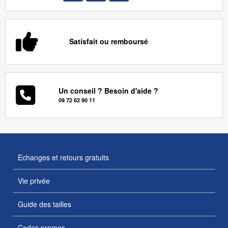
Satisfait ou remboursé
Un conseil ? Besoin d'aide ?
09 72 62 90 11
Echanges et retours gratuits
Vie privée
Guide des tailles
Codes promos