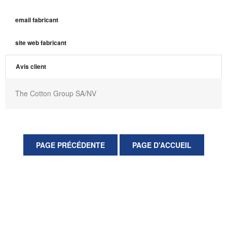
email fabricant
site web fabricant
Avis client
The Cotton Group SA/NV