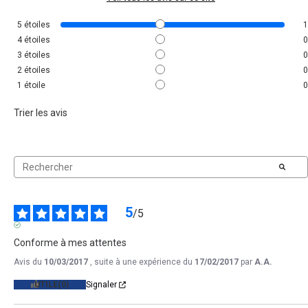
5
étoiles
1
4
étoiles
0
3
étoiles
0
2
étoiles
0
1
étoile
0
Trier les avis
5
/
5
AVIS VÉRIFIÉ
Conforme à mes attentes
Avis du
10/03/2017
, suite à une expérience du
17/02/2017
par
A.A.
UTILE
(0)
Signaler