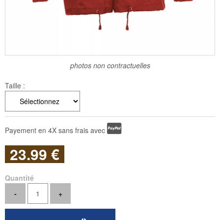
photos non contractuelles
Taille :
Payement en 4X sans frais avec
23
.99
€
Quantité