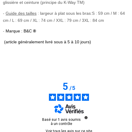
glissière et ceinture (principe du K-Way TM)
-
Guide des tailles
: largeur à plat sous les bras:S : 59 cm / M : 64
cm / L : 69 cm / XL : 74 cm / XXL : 79 cm / 3XL : 84 cm
-
Marque : B&C
®
(article généralement livré sous à 5 à 10 jours)
5
/
5
Basé sur
1
avis soumis
à un contrôle
Voir tous les avis sur ce site