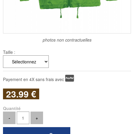
photos non contractuelles
Taille :
Payement en 4X sans frais avec
23
.99
€
Quantité