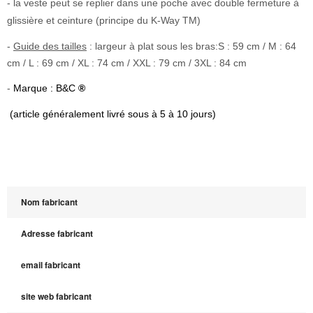
- la veste peut se replier dans une poche avec double fermeture à
glissière et ceinture (principe du K-Way TM)
-
Guide des tailles
: largeur à plat sous les bras:S : 59 cm / M : 64
cm / L : 69 cm / XL : 74 cm / XXL : 79 cm / 3XL : 84 cm
-
Marque : B&C
®
(article généralement livré sous à 5 à 10 jours)
Nom fabricant
Adresse fabricant
email fabricant
site web fabricant