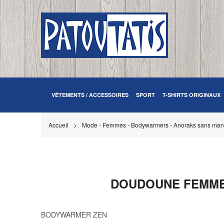
VÊTEMENTS / ACCESSOIRES
SPORT
T-SHIRTS ORIGINAUX
Accueil
Mode - Femmes - Bodywarmers - Anoraks sans ma
DOUDOUNE FEMME 
BODYWARMER ZEN