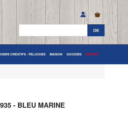
OISIRS CRÉATIFS - PELUCHES
MAISON
GOODIES
OUTLET
35 - BLEU MARINE