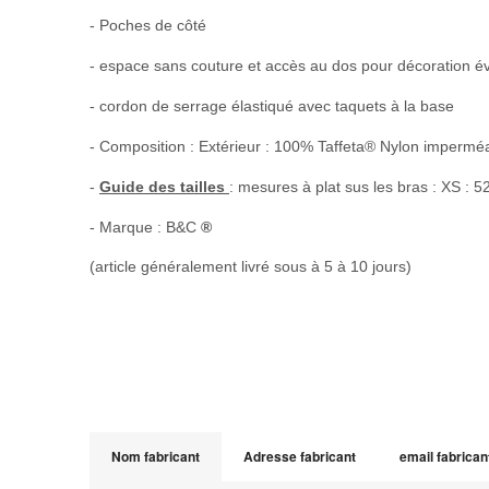
- Poches de côté
- espace sans couture et accès au dos pour décoration év
- cordon de serrage élastiqué avec taquets à la base
- Composition : Extérieur : 100% Taffeta® Nylon impermé
-
Guide des tailles
: mesures à plat sus les bras : XS : 5
- Marque : B&C
®
(article généralement livré sous à 5 à 10 jours)
Nom fabricant
Adresse fabricant
email fabrican