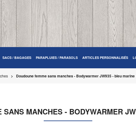
SACS / BAGAGES
PARAPLUIES / PARASOLS
ARTICLES PERSONNALISÉS
L
nches
Doudoune femme sans manches - Bodywarmer JW935 - bleu marine
SANS MANCHES - BODYWARMER JW9