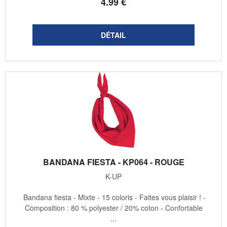
4
.99
€
BANDANA FIESTA - KP064 - ROUGE
K-UP
Bandana fiesta - Mixte - 15 coloris - Faites vous plaisir ! -
Composition : 80 % polyester / 20% coton - Confortable
...