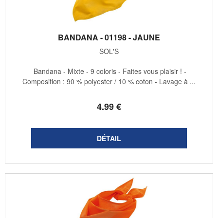
BANDANA - 01198 - JAUNE
SOL'S
Bandana - Mixte - 9 coloris - Faites vous plaisir ! -
Composition : 90 % polyester / 10 % coton - Lavage à ...
4
.99
€