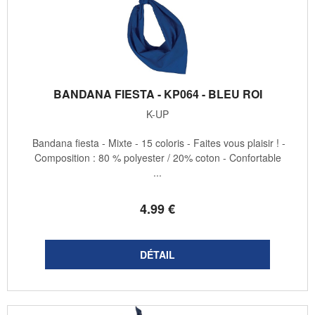
BANDANA FIESTA - KP064 - BLEU ROI
K-UP
Bandana fiesta - Mixte - 15 coloris - Faites vous plaisir ! -
Composition : 80 % polyester / 20% coton - Confortable
...
4
.99
€