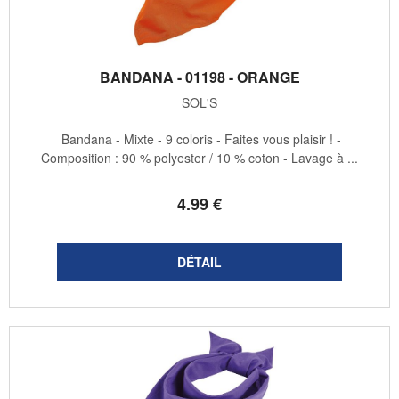
BANDANA - 01198 - ORANGE
SOL'S
Bandana - Mixte - 9 coloris - Faites vous plaisir ! -
Composition : 90 % polyester / 10 % coton - Lavage à ...
4
.99
€