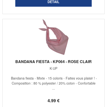
BANDANA FIESTA - KP064 - ROSE CLAIR
K-UP
Bandana fiesta - Mixte - 15 coloris - Faites vous plaisir ! -
Composition : 80 % polyester / 20% coton - Confortable
...
4
.99
€