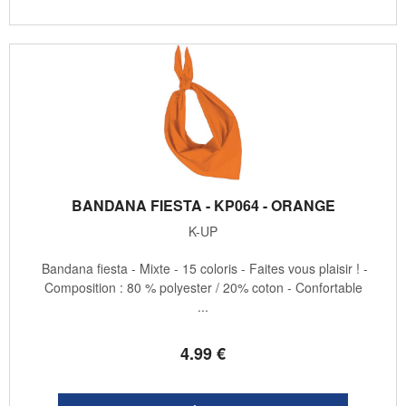
BANDANA FIESTA - KP064 - ORANGE
K-UP
Bandana fiesta - Mixte - 15 coloris - Faites vous plaisir ! -
Composition : 80 % polyester / 20% coton - Confortable
...
4
.99
€