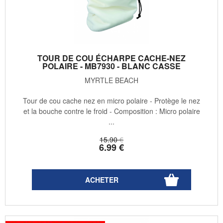
TOUR DE COU ÉCHARPE CACHE-NEZ
POLAIRE - MB7930 - BLANC CASSE
MYRTLE BEACH
Tour de cou cache nez en micro polaire - Protège le nez
et la bouche contre le froid - Composition : Micro polaire
...
15
.90
€
6
.99
€