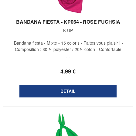
BANDANA FIESTA - KP064 - ROSE FUCHSIA
K-UP
Bandana fiesta - Mixte - 15 coloris - Faites vous plaisir ! -
Composition : 80 % polyester / 20% coton - Confortable
...
4
.99
€