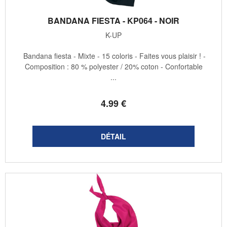
BANDANA FIESTA - KP064 - NOIR
K-UP
Bandana fiesta - Mixte - 15 coloris - Faites vous plaisir ! -
Composition : 80 % polyester / 20% coton - Confortable
...
4
.99
€