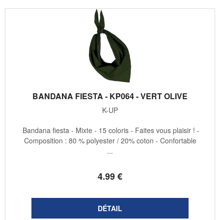
BANDANA FIESTA - KP064 - VERT OLIVE
K-UP
Bandana fiesta - Mixte - 15 coloris - Faites vous plaisir ! -
Composition : 80 % polyester / 20% coton - Confortable
...
4
.99
€