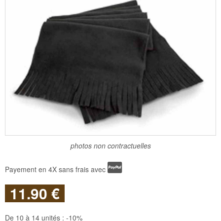
photos non contractuelles
Payement en 4X sans frais avec
11
.90
€
De 10 à 14 unités :
-10%