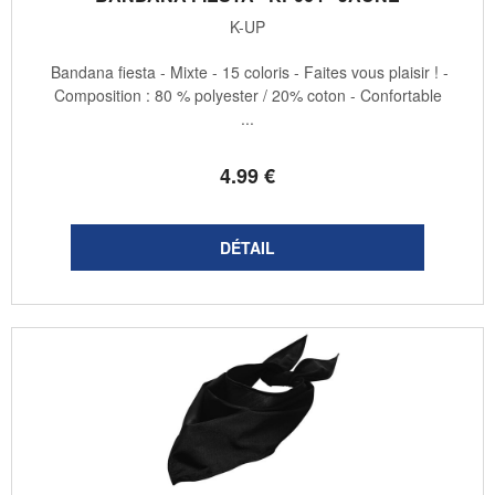
K-UP
Bandana fiesta - Mixte - 15 coloris - Faites vous plaisir ! -
Composition : 80 % polyester / 20% coton - Confortable
...
4
.99
€