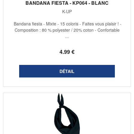
BANDANA FIESTA - KP064 - BLANC
K-UP
Bandana fiesta - Mixte - 15 coloris - Faites vous plaisir ! -
Composition : 80 % polyester / 20% coton - Confortable
...
4
.99
€