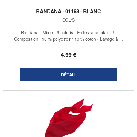
BANDANA - 01198 - BLANC
SOL'S
Bandana - Mixte - 9 coloris - Faites vous plaisir ! -
Composition : 90 % polyester / 10 % coton - Lavage à ...
4
.99
€