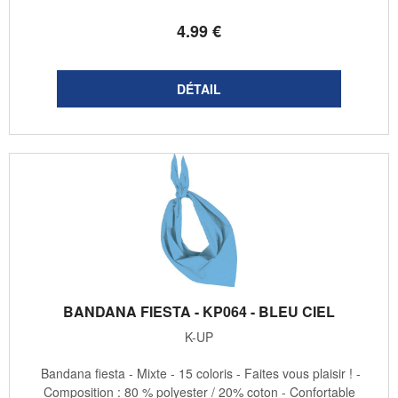
4
.99
€
BANDANA FIESTA - KP064 - BLEU CIEL
K-UP
Bandana fiesta - Mixte - 15 coloris - Faites vous plaisir ! -
Composition : 80 % polyester / 20% coton - Confortable