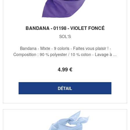
BANDANA - 01198 - VIOLET FONCÉ
SOL'S
Bandana - Mixte - 9 coloris - Faites vous plaisir ! -
Composition : 90 % polyester / 10 % coton - Lavage à ...
4
.99
€