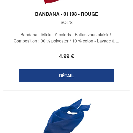
BANDANA - 01198 - ROUGE
SOL'S
Bandana - Mixte - 9 coloris - Faites vous plaisir ! -
Composition : 90 % polyester / 10 % coton - Lavage à ...
4
.99
€