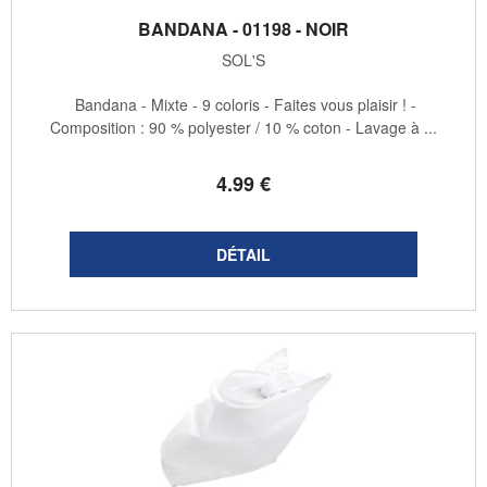
BANDANA - 01198 - NOIR
SOL'S
Bandana - Mixte - 9 coloris - Faites vous plaisir ! -
Composition : 90 % polyester / 10 % coton - Lavage à ...
4
.99
€