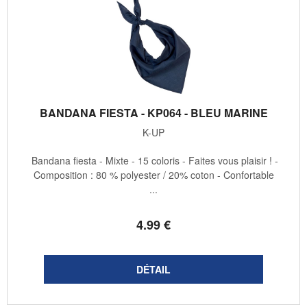
BANDANA FIESTA - KP064 - BLEU MARINE
K-UP
Bandana fiesta - Mixte - 15 coloris - Faites vous plaisir ! -
Composition : 80 % polyester / 20% coton - Confortable
...
4
.99
€