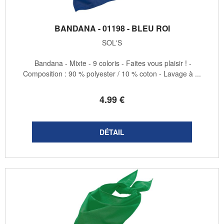
BANDANA - 01198 - BLEU ROI
SOL'S
Bandana - Mixte - 9 coloris - Faites vous plaisir ! -
Composition : 90 % polyester / 10 % coton - Lavage à ...
4
.99
€