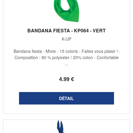
BANDANA FIESTA - KP064 - VERT
K-UP
Bandana fiesta - Mixte - 15 coloris - Faites vous plaisir ! -
Composition : 80 % polyester / 20% coton - Confortable
...
4
.99
€