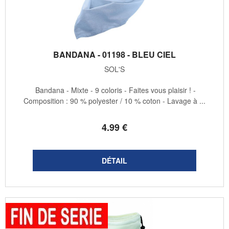
BANDANA - 01198 - BLEU CIEL
SOL'S
Bandana - Mixte - 9 coloris - Faites vous plaisir ! -
Composition : 90 % polyester / 10 % coton - Lavage à ...
4
.99
€