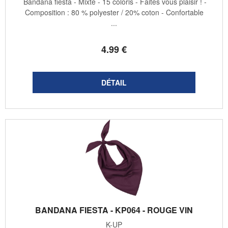
Bandana fiesta - Mixte - 15 coloris - Faites vous plaisir ! -
Composition : 80 % polyester / 20% coton - Confortable
...
4
.99
€
BANDANA FIESTA - KP064 - ROUGE VIN
K-UP