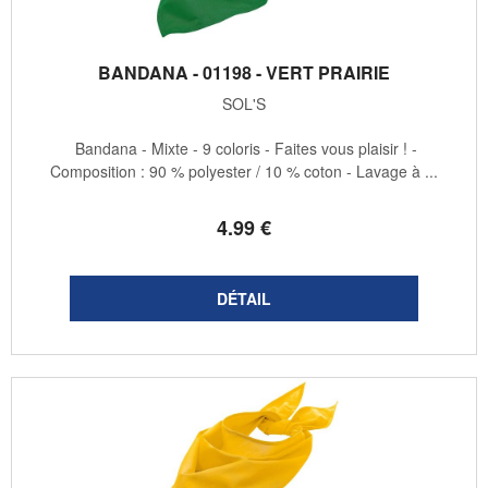
BANDANA - 01198 - VERT PRAIRIE
SOL'S
Bandana - Mixte - 9 coloris - Faites vous plaisir ! -
Composition : 90 % polyester / 10 % coton - Lavage à ...
4
.99
€