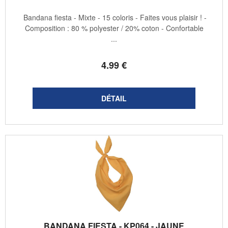
Bandana fiesta - Mixte - 15 coloris - Faites vous plaisir ! -
Composition : 80 % polyester / 20% coton - Confortable
...
4
.99
€
BANDANA FIESTA - KP064 - JAUNE