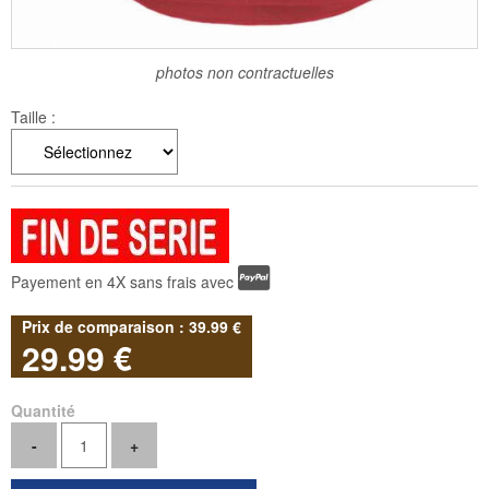
photos non contractuelles
Taille :
Payement en 4X sans frais avec
39
.99
€
29
.99
€
Quantité