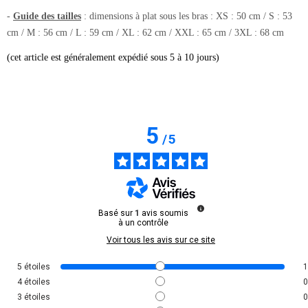
-
Guide des tailles
: dimensions à plat sous les bras : XS : 50 cm / S : 53
cm / M : 56 cm / L : 59 cm / XL : 62 cm / XXL : 65 cm / 3XL : 68 cm
(cet article est généralement expédié sous 5 à 10 jours)
5
/
5
Basé sur
1
avis soumis
à un contrôle
Voir tous les avis sur ce site
5
étoiles
1
4
étoiles
0
3
étoiles
0