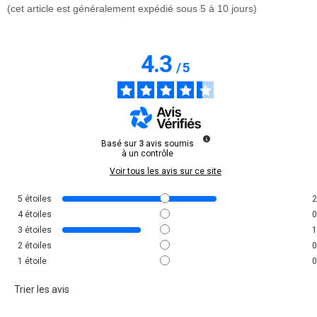
(cet article est généralement expédié sous 5 à 10 jours)
4.3
/
5
Basé sur
3
avis soumis
à un contrôle
Voir tous les avis sur ce site
5
étoiles
2
4
étoiles
0
3
étoiles
1
2
étoiles
0
1
étoile
0
Trier les avis