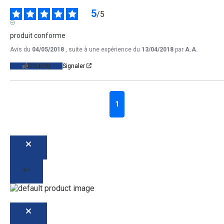
5
/
5
AVIS VÉRIFIÉ
produit conforme
Avis du
04/05/2018
, suite à une expérience du
13/04/2018
par
A.A.
UTILE
(0)
Signaler
1