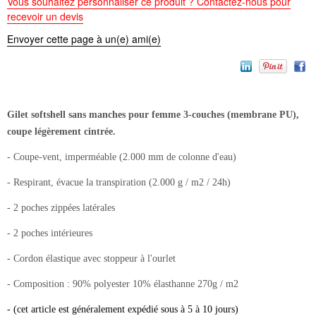
Vous souhaitez personnaliser ce produit ? Contactez-nous pour
recevoir un devis
Envoyer cette page à un(e) ami(e)
Gilet softshell sans manches pour femme 3-couches (membrane PU),
coupe légèrement cintrée.
- Coupe-vent, imperméable (2.000 mm de colonne d'eau)
- Respirant, évacue la transpiration (2.000 g / m2 / 24h)
- 2 poches zippées latérales
- 2 poches intérieures
- Cordon élastique avec stoppeur à l'ourlet
- Composition : 90% polyester 10% élasthanne 270g / m2
- (cet article est généralement expédié sous à 5 à 10 jours)