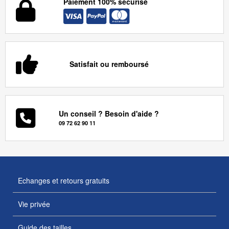
Paiement 100% sécurisé
Satisfait ou remboursé
Un conseil ? Besoin d'aide ?
09 72 62 90 11
Echanges et retours gratuits
Vie privée
Guide des tailles