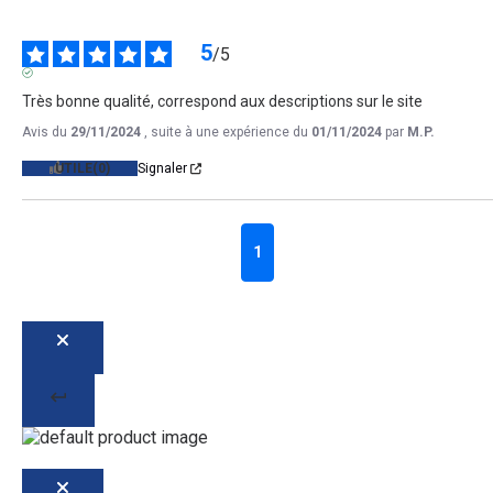
5
/
5
AVIS VÉRIFIÉ
Très bonne qualité, correspond aux descriptions sur le site
Avis du
29/11/2024
, suite à une expérience du
01/11/2024
par
M.P.
UTILE
(0)
Signaler
1