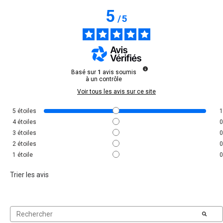
5
/
5
Basé sur
1
avis soumis
à un contrôle
Voir tous les avis sur ce site
5
étoiles
1
4
étoiles
0
3
étoiles
0
2
étoiles
0
1
étoile
0
Trier les avis