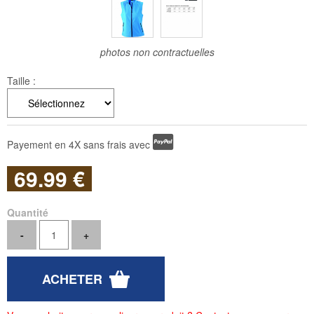
photos non contractuelles
Taille :
Payement en 4X sans frais avec
69
.99
€
Quantité