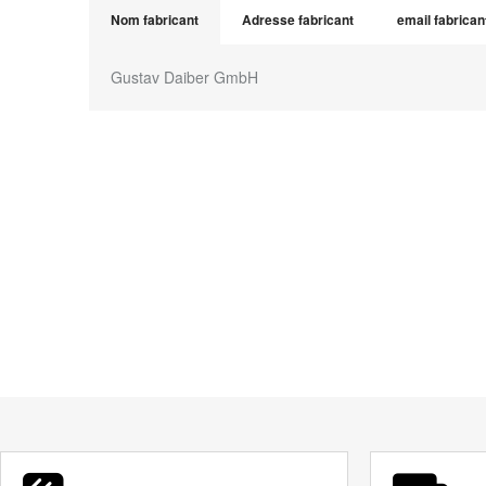
Nom fabricant
Adresse fabricant
email fabrican
Gustav Daiber GmbH