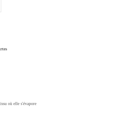
rtes
issu où elle s'évapore