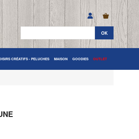
OISIRS CRÉATIFS - PELUCHES
MAISON
GOODIES
OUTLET
AUNE