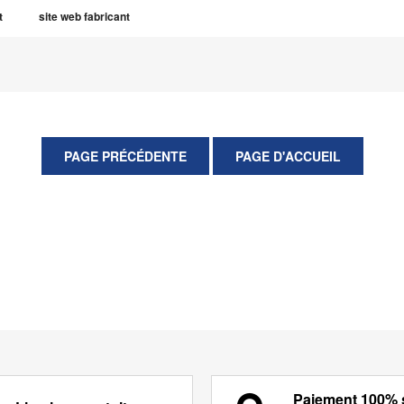
t
site web fabricant
Paiement 100% 