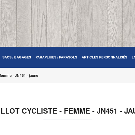
SACS / BAGAGES
PARAPLUIES / PARASOLS
ARTICLES PERSONNALISÉS
L
- femme - JN451 - jaune
LLOT CYCLISTE - FEMME - JN451 - J