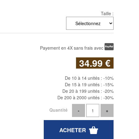
Taille :
Payement en 4X sans frais avec
34
.99
€
De 10 à 14 unités :
-10%
De 15 à 19 unités :
-15%
De 20 à 199 unités :
-20%
De 200 à 2000 unités :
-30%
Quantité