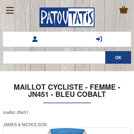
MAILLOT CYCLISTE - FEMME -
JN451 - BLEU COBALT
maillot JN451
JAMES & NICHOLSON