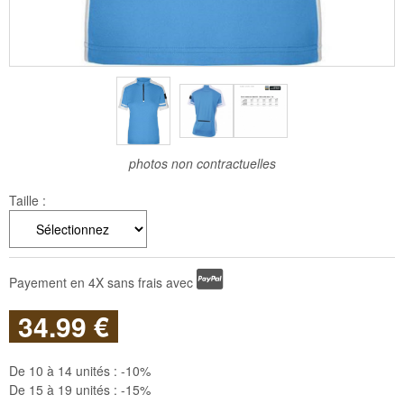
photos non contractuelles
Taille :
Payement en 4X sans frais avec
34
.99
€
De 10 à 14 unités :
-10%
De 15 à 19 unités :
-15%