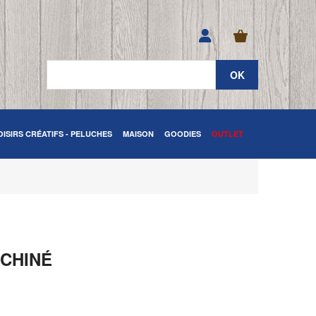
OISIRS CRÉATIFS - PELUCHES
MAISON
GOODIES
OUTLET
 CHINÉ