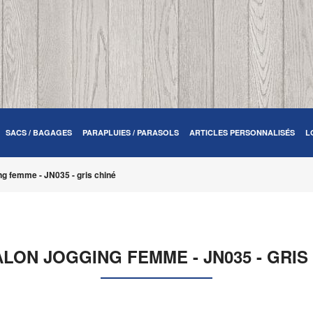
SACS / BAGAGES
PARAPLUIES / PARASOLS
ARTICLES PERSONNALISÉS
L
ng femme - JN035 - gris chiné
LON JOGGING FEMME - JN035 - GRIS