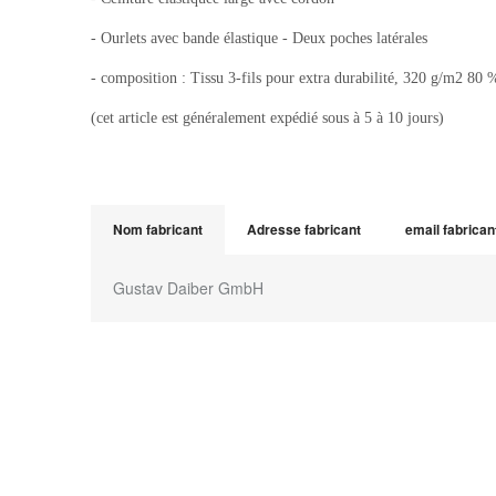
- Ourlets avec bande élastique - Deux poches latérales
- composition : Tissu 3-fils pour extra durabilité, 320 g/m2 80 %
(cet article est généralement expédié sous à 5 à 10 jours)
Nom fabricant
Adresse fabricant
email fabrican
Gustav Daiber GmbH