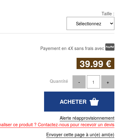
Taille :
Payement en 4X sans frais avec
39
.99
€
Quantité
Alerte réapprovisionnement
aliser ce produit ? Contactez-nous pour recevoir un devis
Envoyer cette page à un(e) ami(e)