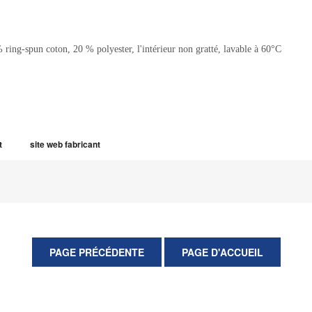
 ring-spun coton, 20 % polyester, l'intérieur non gratté, lavable à 60°C
t
site web fabricant