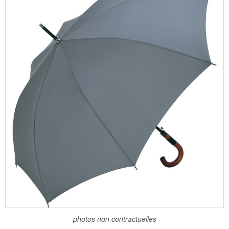
photos non contractuelles