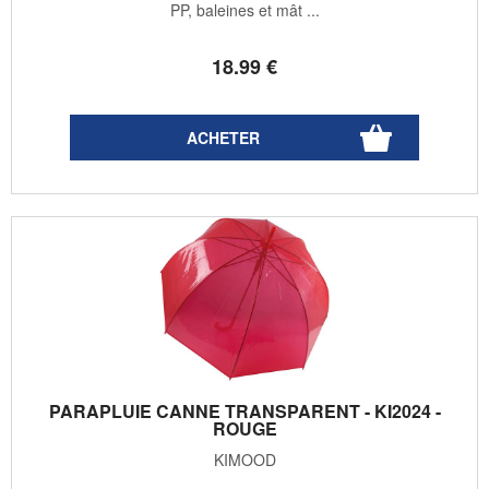
PP, baleines et mât ...
18
.99
€
PARAPLUIE CANNE TRANSPARENT - KI2024 -
ROUGE
KIMOOD