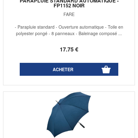
PARAPLUIE STANDARD AUTOMATIQUE -
FP1152 NOIR
FARE
- Parapluie standard - Ouverture automatique - Toile en
polyester pongé - 8 panneaux - Baleinage composé ...
17
.75
€