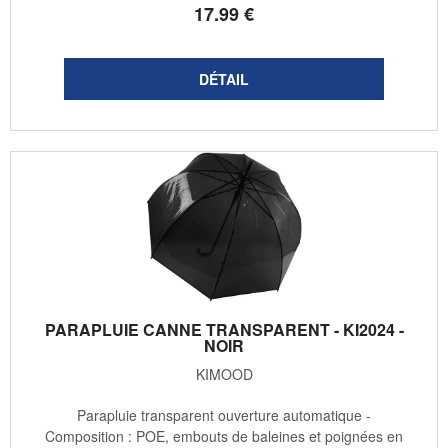
17
.99
€
PARAPLUIE CANNE TRANSPARENT - KI2024 -
NOIR
KIMOOD
Parapluie transparent ouverture automatique -
Composition : POE, embouts de baleines et poignées en