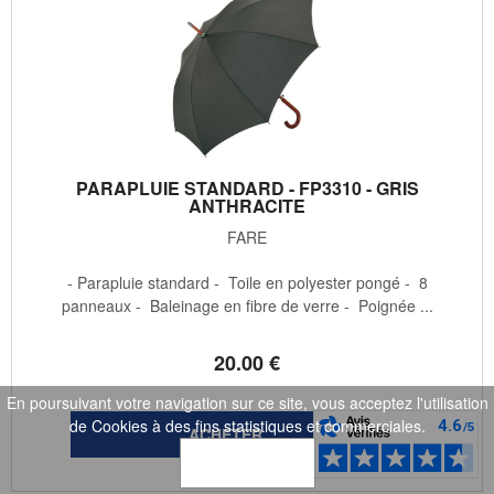
PARAPLUIE STANDARD - FP3310 - GRIS
ANTHRACITE
FARE
- Parapluie standard - Toile en polyester pongé - 8
panneaux - Baleinage en fibre de verre - Poignée ...
20
.00
€
En poursuivant votre navigation sur ce site, vous acceptez l'utilisation
de Cookies à des fins statistiques et commerciales.
OK