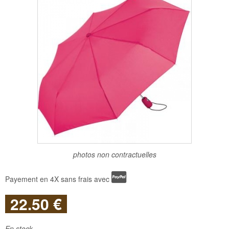
photos non contractuelles
Payement en 4X sans frais avec
22
.50
€
En stock