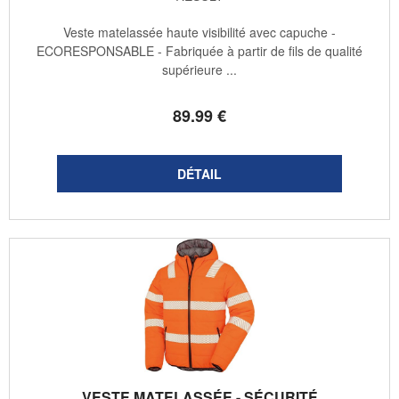
Veste matelassée haute visibilité avec capuche -
ECORESPONSABLE - Fabriquée à partir de fils de qualité
supérieure ...
89
.99
€
VESTE MATELASSÉE - SÉCURITÉ