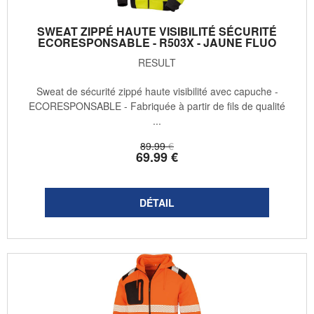
SWEAT ZIPPÉ HAUTE VISIBILITÉ SÉCURITÉ
ECORESPONSABLE - R503X - JAUNE FLUO
RESULT
Sweat de sécurité zippé haute visibilité avec capuche -
ECORESPONSABLE - Fabriquée à partir de fils de qualité
...
89
.99
€
69
.99
€