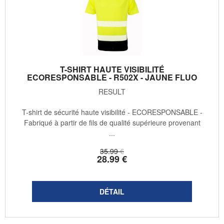
T-SHIRT HAUTE VISIBILITÉ
ECORESPONSABLE - R502X - JAUNE FLUO
RESULT
T-shirt de sécurité haute visibilité - ECORESPONSABLE -
Fabriqué à partir de fils de qualité supérieure provenant
...
35
.99
€
28
.99
€