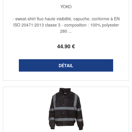
YOKO
- sweat-shirt fluo haute visibilité, capuche, conforme à EN
ISO 20471:2013 classe 3 - composition : 100% polyester
280 ...
44
.90
€