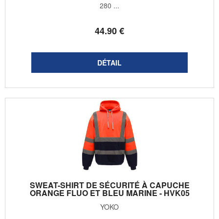
280 ...
44
.90
€
SWEAT-SHIRT DE SÉCURITÉ À CAPUCHE
ORANGE FLUO ET BLEU MARINE - HVK05
YOKO