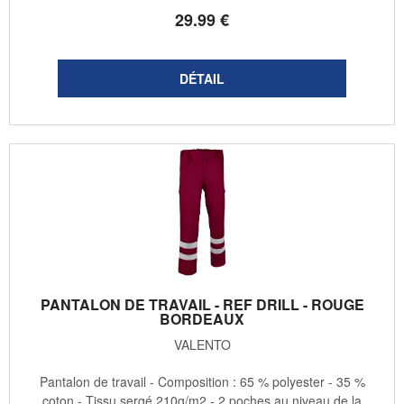
29
.99
€
PANTALON DE TRAVAIL - REF DRILL - ROUGE
BORDEAUX
VALENTO
Pantalon de travail - Composition : 65 % polyester - 35 %
coton - Tissu sergé 210g/m2 - 2 poches au niveau de la