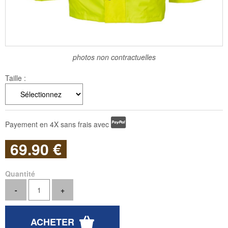
photos non contractuelles
Taille :
Payement en 4X sans frais avec
69
.90
€
Quantité