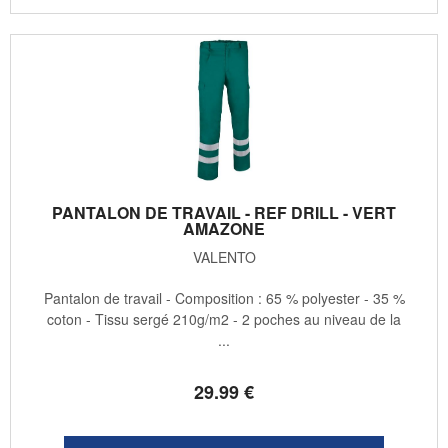
PANTALON DE TRAVAIL - REF DRILL - VERT
AMAZONE
VALENTO
Pantalon de travail - Composition : 65 % polyester - 35 %
coton - Tissu sergé 210g/m2 - 2 poches au niveau de la
...
29
.99
€