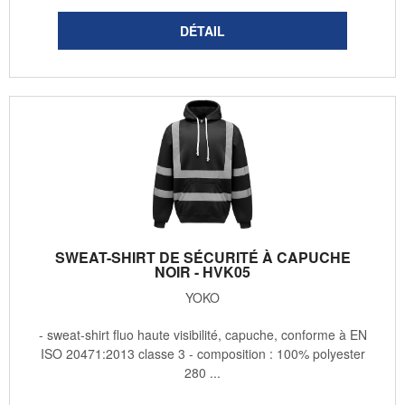
SWEAT-SHIRT DE SÉCURITÉ À CAPUCHE
NOIR - HVK05
YOKO
- sweat-shirt fluo haute visibilité, capuche, conforme à EN
ISO 20471:2013 classe 3 - composition : 100% polyester
280 ...