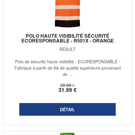
POLO HAUTE VISIBILITÉ SÉCURITÉ
ECORESPONSABLE - R501X - ORANGE
RESULT
Polo de sécurité haute visibilité - ECORESPONSABLE -
Fabriqué à partir de fils de qualité supérieure provenant
de ...
39
.99
€
31
.99
€