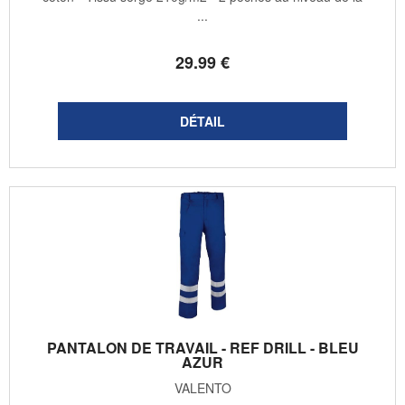
...
29
.99
€
PANTALON DE TRAVAIL - REF DRILL - BLEU
AZUR
VALENTO