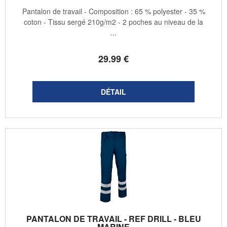
Pantalon de travail - Composition : 65 % polyester - 35 %
coton - Tissu sergé 210g/m2 - 2 poches au niveau de la
...
29
.99
€
PANTALON DE TRAVAIL - REF DRILL - BLEU
MARINE