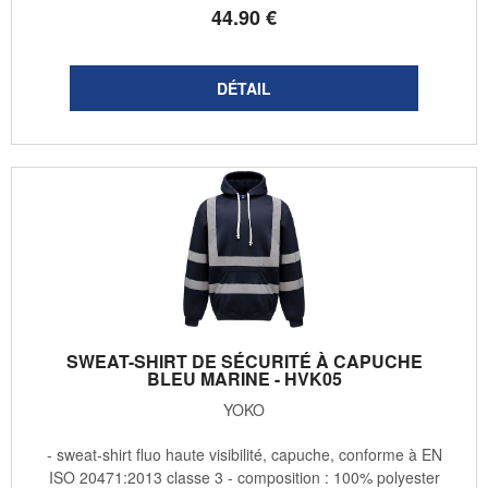
44
.90
€
SWEAT-SHIRT DE SÉCURITÉ À CAPUCHE
BLEU MARINE - HVK05
YOKO
- sweat-shirt fluo haute visibilité, capuche, conforme à EN
ISO 20471:2013 classe 3 - composition : 100% polyester