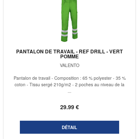
PANTALON DE TRAVAIL - REF DRILL - VERT
POMME
VALENTO
Pantalon de travail - Composition : 65 % polyester - 35 %
coton - Tissu sergé 210g/m2 - 2 poches au niveau de la
...
29
.99
€