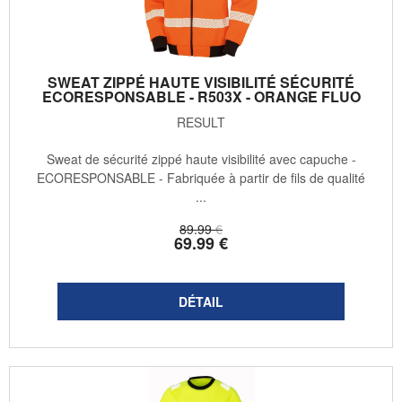
SWEAT ZIPPÉ HAUTE VISIBILITÉ SÉCURITÉ
ECORESPONSABLE - R503X - ORANGE FLUO
RESULT
Sweat de sécurité zippé haute visibilité avec capuche -
ECORESPONSABLE - Fabriquée à partir de fils de qualité
...
89
.99
€
69
.99
€