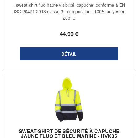
- sweat-shirt fluo haute visibilité, capuche, conforme à EN
ISO 20471:2013 classe 3 - composition : 100% polyester
280 ...
44
.90
€
SWEAT-SHIRT DE SÉCURITÉ À CAPUCHE
JAUNE FLUO ET BLEU MARINE - HVK05