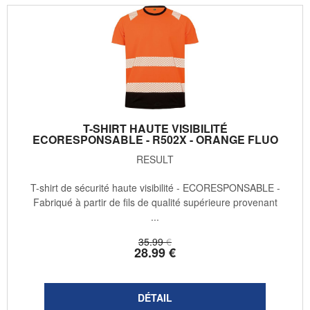
T-SHIRT HAUTE VISIBILITÉ
ECORESPONSABLE - R502X - ORANGE FLUO
RESULT
T-shirt de sécurité haute visibilité - ECORESPONSABLE -
Fabriqué à partir de fils de qualité supérieure provenant
...
35
.99
€
28
.99
€