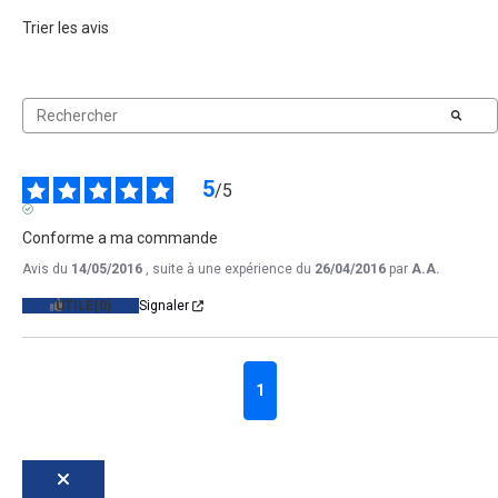
Trier les avis
5
/
5
AVIS VÉRIFIÉ
Conforme a ma commande
Avis du
14/05/2016
, suite à une expérience du
26/04/2016
par
A.A.
UTILE
(0)
Signaler
1