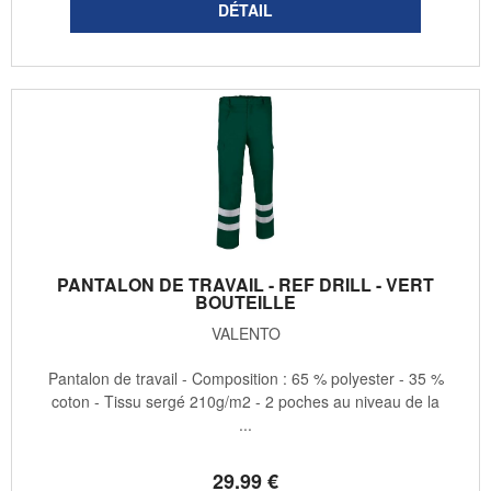
PANTALON DE TRAVAIL - REF DRILL - VERT
BOUTEILLE
VALENTO
Pantalon de travail - Composition : 65 % polyester - 35 %
coton - Tissu sergé 210g/m2 - 2 poches au niveau de la
...
29
.99
€