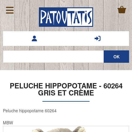
PELUCHE HIPPOPOTAME - 60264
GRIS ET CRÈME
Peluche hippopotame 60264
MBW