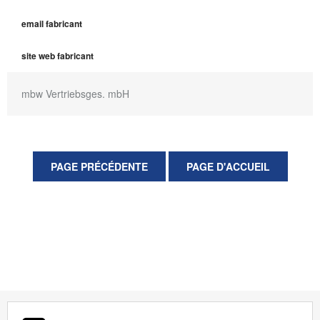
email fabricant
site web fabricant
mbw Vertriebsges. mbH