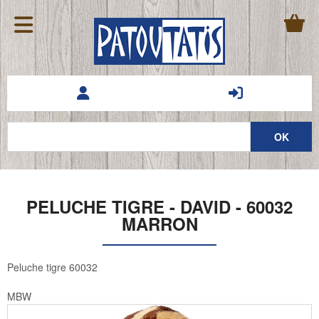
PELUCHE TIGRE - DAVID - 60032
MARRON
Peluche tigre 60032
MBW