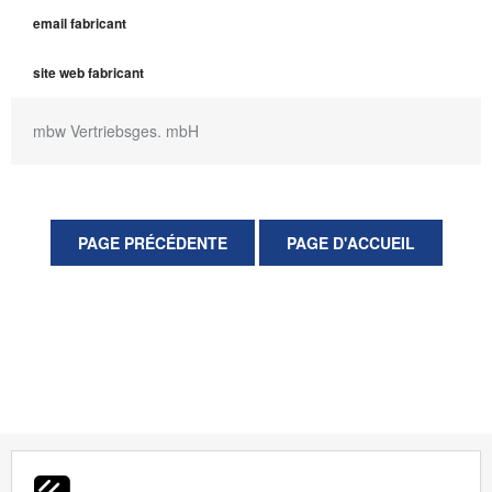
email fabricant
site web fabricant
mbw Vertriebsges. mbH