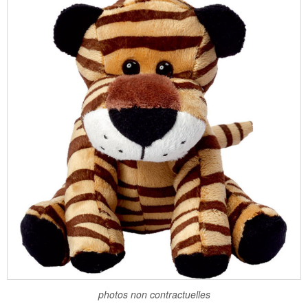
photos non contractuelles