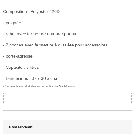
Composition : Polyester 420D
- poignée
- rabat avec fermeture auto-agrippante
- 2 poches avec fermeture à glissière pour accessoires
- porte-adresse
- Capacité : 5 litres
- Dimensions : 37 x 30 x 6 cm
- (cet article est généralement expédié sous 5 à 10 jours)
Nom fabricant