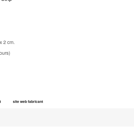
 x 2 cm.
ours)
t
site web fabricant