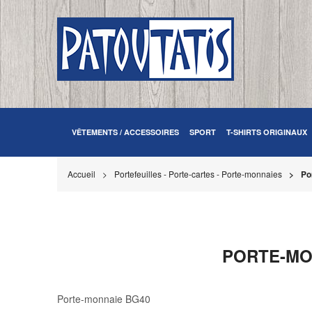
VÊTEMENTS / ACCESSOIRES
SPORT
T-SHIRTS ORIGINAUX
Accueil
Portefeuilles - Porte-cartes - Porte-monnaies
Po
PORTE-MON
Porte-monnaie BG40