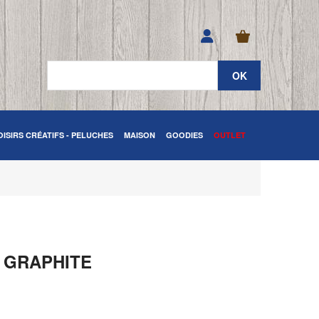
OISIRS CRÉATIFS - PELUCHES
MAISON
GOODIES
OUTLET
S GRAPHITE