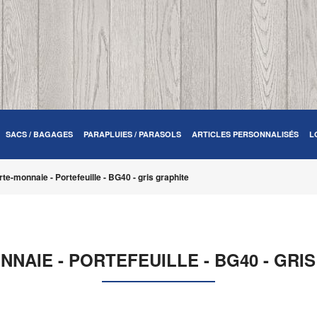
SACS / BAGAGES
PARAPLUIES / PARASOLS
ARTICLES PERSONNALISÉS
L
rte-monnaie - Portefeuille - BG40 - gris graphite
NAIE - PORTEFEUILLE - BG40 - GRI