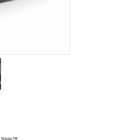
p Strip™